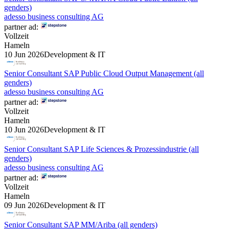
genders)
adesso business consulting AG
partner ad:
Vollzeit
Hameln
10 Jun 2026
Development & IT
Senior Consultant SAP Public Cloud Output Management (all
genders)
adesso business consulting AG
partner ad:
Vollzeit
Hameln
10 Jun 2026
Development & IT
Senior Consultant SAP Life Sciences & Prozessindustrie (all
genders)
adesso business consulting AG
partner ad:
Vollzeit
Hameln
09 Jun 2026
Development & IT
Senior Consultant SAP MM/Ariba (all genders)