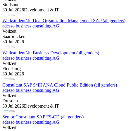
Stralsund
30 Jul 2026
Development & IT
Werkstudent/-in Deal Organization Management SAP (all genders)
adesso business consulting AG
Vollzeit
Saarbrücken
30 Jul 2026
Werkstudent/-in Business Development (all genders)
adesso business consulting AG
Vollzeit
Flensburg
30 Jul 2026
Consultant SAP S/4HANA Cloud Public Edition (all genders)
adesso business consulting AG
Vollzeit
Dresden
30 Jul 2026
Development & IT
Senior Consultant SAP FS-CD (all genders)
adesso business consulting AG
Vollzeit