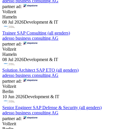
adesso business consulting AG
partner ad:
Vollzeit
Hameln
08 Jul 2026
Development & IT
Trainee SAP Consulting (all genders)
adesso business consulting AG
partner ad:
Vollzeit
Hameln
08 Jul 2026
Development & IT
Solution Architect SAP ETO (all genders)
adesso business consulting AG
partner ad:
Vollzeit
Berlin
10 Jun 2026
Development & IT
Senior Engineer SAP Defense & Security (all genders)
adesso business consulting AG
partner ad:
Vollzeit
Berlin