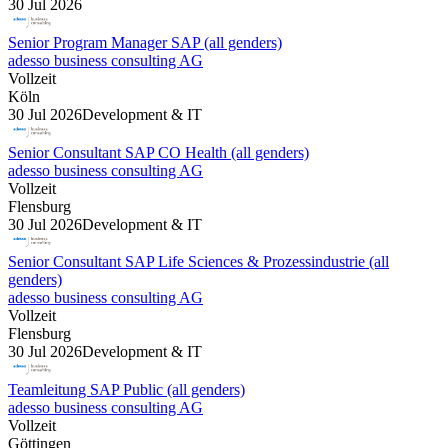
30 Jul 2026
Senior Program Manager SAP (all genders)
adesso business consulting AG
Vollzeit
Köln
30 Jul 2026
Development & IT
Senior Consultant SAP CO Health (all genders)
adesso business consulting AG
Vollzeit
Flensburg
30 Jul 2026
Development & IT
Senior Consultant SAP Life Sciences & Prozessindustrie (all
genders)
adesso business consulting AG
Vollzeit
Flensburg
30 Jul 2026
Development & IT
Teamleitung SAP Public (all genders)
adesso business consulting AG
Vollzeit
Göttingen