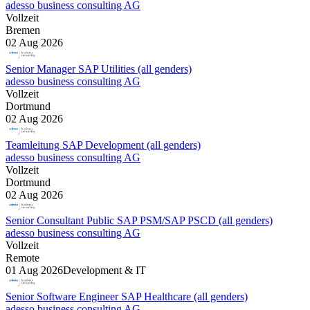
adesso business consulting AG
Vollzeit
Bremen
02 Aug 2026
Senior Manager SAP Utilities (all genders)
adesso business consulting AG
Vollzeit
Dortmund
02 Aug 2026
Teamleitung SAP Development (all genders)
adesso business consulting AG
Vollzeit
Dortmund
02 Aug 2026
Senior Consultant Public SAP PSM/SAP PSCD (all genders)
adesso business consulting AG
Vollzeit
Remote
01 Aug 2026
Development & IT
Senior Software Engineer SAP Healthcare (all genders)
adesso business consulting AG