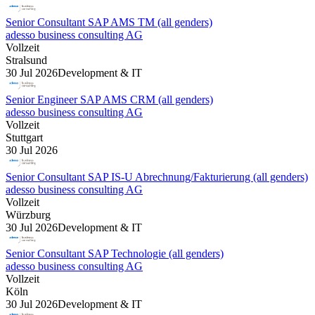
Senior Consultant SAP AMS TM (all genders)
adesso business consulting AG
Vollzeit
Stralsund
30 Jul 2026
Development & IT
Senior Engineer SAP AMS CRM (all genders)
adesso business consulting AG
Vollzeit
Stuttgart
30 Jul 2026
Senior Consultant SAP IS-U Abrechnung/Fakturierung (all genders)
adesso business consulting AG
Vollzeit
Würzburg
30 Jul 2026
Development & IT
Senior Consultant SAP Technologie (all genders)
adesso business consulting AG
Vollzeit
Köln
30 Jul 2026
Development & IT