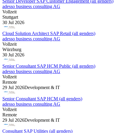
Senior Developer SAP Customer Engagement (all genders)
adesso business consulting AG
Vollzeit
Stuttgart
30 Jul 2026
Cloud Solution Architect SAP Retail (all genders)
adesso business consulting AG
Vollzeit
Würzburg
30 Jul 2026
Senior Consultant SAP HCM Public (all genders)
adesso business consulting AG
Vollzeit
Remote
29 Jul 2026
Development & IT
Senior Consultant SAP HCM (all genders)
adesso business consulting AG
Vollzeit
Remote
29 Jul 2026
Development & IT
Consultant SAP Utilities (all genders)