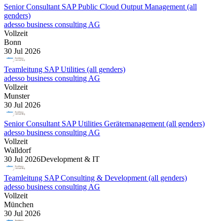
Senior Consultant SAP Public Cloud Output Management (all
genders)
adesso business consulting AG
Vollzeit
Bonn
30 Jul 2026
Teamleitung SAP Utilities (all genders)
adesso business consulting AG
Vollzeit
Munster
30 Jul 2026
Senior Consultant SAP Utilities Gerätemanagement (all genders)
adesso business consulting AG
Vollzeit
Walldorf
30 Jul 2026
Development & IT
Teamleitung SAP Consulting & Development (all genders)
adesso business consulting AG
Vollzeit
München
30 Jul 2026