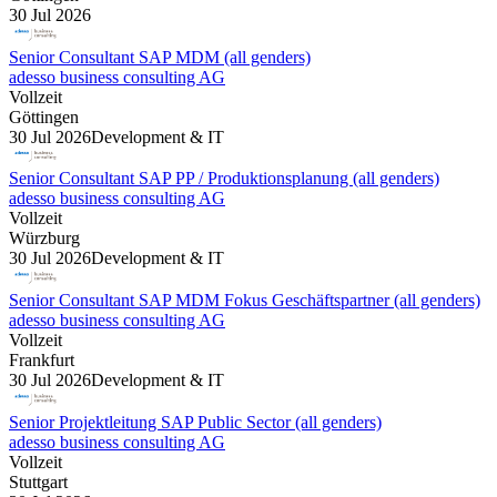
30 Jul 2026
Senior Consultant SAP MDM (all genders)
adesso business consulting AG
Vollzeit
Göttingen
30 Jul 2026
Development & IT
Senior Consultant SAP PP / Produktionsplanung (all genders)
adesso business consulting AG
Vollzeit
Würzburg
30 Jul 2026
Development & IT
Senior Consultant SAP MDM Fokus Geschäftspartner (all genders)
adesso business consulting AG
Vollzeit
Frankfurt
30 Jul 2026
Development & IT
Senior Projektleitung SAP Public Sector (all genders)
adesso business consulting AG
Vollzeit
Stuttgart