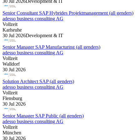
30 Jul 2026
Development & IT
Senior Consultant SAP Hybrides Projektmanagement (all genders)
adesso business consulting AG
Vollzeit
Karlsruhe
30 Jul 2026
Development & IT
Senior Manager SAP Manufacturing (all genders)
adesso business consulting AG
Vollzeit
Walldorf
30 Jul 2026
Solution Architect SAP (all genders)
adesso business consulting AG
Vollzeit
Flensburg
30 Jul 2026
Senior Manager SAP Public (all genders)
adesso business consulting AG
Vollzeit
München
30 Jul 2026