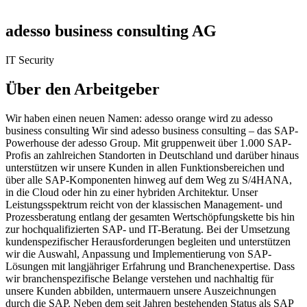
adesso business consulting AG
IT Security
Über den Arbeitgeber
Wir haben einen neuen Namen: adesso orange wird zu adesso
business consulting Wir sind adesso business consulting – das SAP-
Powerhouse der adesso Group. Mit gruppenweit über 1.000 SAP-
Profis an zahlreichen Standorten in Deutschland und darüber hinaus
unterstützen wir unsere Kunden in allen Funktionsbereichen und
über alle SAP-Komponenten hinweg auf dem Weg zu S/4HANA,
in die Cloud oder hin zu einer hybriden Architektur. Unser
Leistungsspektrum reicht von der klassischen Management- und
Prozessberatung entlang der gesamten Wertschöpfungskette bis hin
zur hochqualifizierten SAP- und IT-Beratung. Bei der Umsetzung
kundenspezifischer Herausforderungen begleiten und unterstützen
wir die Auswahl, Anpassung und Implementierung von SAP-
Lösungen mit langjähriger Erfahrung und Branchenexpertise. Dass
wir branchenspezifische Belange verstehen und nachhaltig für
unsere Kunden abbilden, untermauern unsere Auszeichnungen
durch die SAP. Neben dem seit Jahren bestehenden Status als SAP