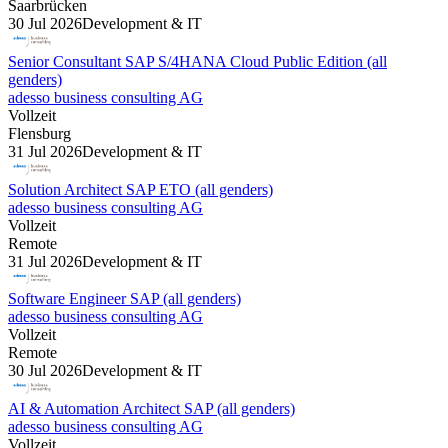
Saarbrücken
30 Jul 2026
Development & IT
Senior Consultant SAP S/4HANA Cloud Public Edition (all
genders)
adesso business consulting AG
Vollzeit
Flensburg
31 Jul 2026
Development & IT
Solution Architect SAP ETO (all genders)
adesso business consulting AG
Vollzeit
Remote
31 Jul 2026
Development & IT
Software Engineer SAP (all genders)
adesso business consulting AG
Vollzeit
Remote
30 Jul 2026
Development & IT
AI & Automation Architect SAP (all genders)
adesso business consulting AG
Vollzeit