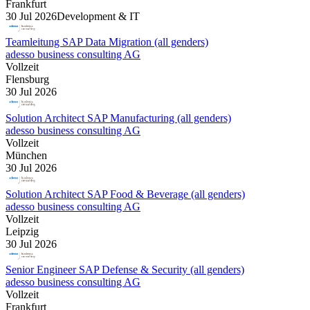
Frankfurt
30 Jul 2026
Development & IT
Teamleitung SAP Data Migration (all genders)
adesso business consulting AG
Vollzeit
Flensburg
30 Jul 2026
Solution Architect SAP Manufacturing (all genders)
adesso business consulting AG
Vollzeit
München
30 Jul 2026
Solution Architect SAP Food & Beverage (all genders)
adesso business consulting AG
Vollzeit
Leipzig
30 Jul 2026
Senior Engineer SAP Defense & Security (all genders)
adesso business consulting AG
Vollzeit
Frankfurt