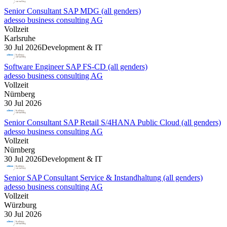
Senior Consultant SAP MDG (all genders)
adesso business consulting AG
Vollzeit
Karlsruhe
30 Jul 2026
Development & IT
Software Engineer SAP FS-CD (all genders)
adesso business consulting AG
Vollzeit
Nürnberg
30 Jul 2026
Senior Consultant SAP Retail S/4HANA Public Cloud (all genders)
adesso business consulting AG
Vollzeit
Nürnberg
30 Jul 2026
Development & IT
Senior SAP Consultant Service & Instandhaltung (all genders)
adesso business consulting AG
Vollzeit
Würzburg
30 Jul 2026