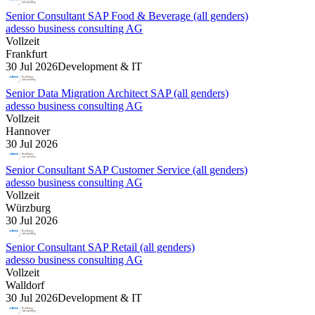
Senior Consultant SAP Food & Beverage (all genders)
adesso business consulting AG
Vollzeit
Frankfurt
30 Jul 2026
Development & IT
Senior Data Migration Architect SAP (all genders)
adesso business consulting AG
Vollzeit
Hannover
30 Jul 2026
Senior Consultant SAP Customer Service (all genders)
adesso business consulting AG
Vollzeit
Würzburg
30 Jul 2026
Senior Consultant SAP Retail (all genders)
adesso business consulting AG
Vollzeit
Walldorf
30 Jul 2026
Development & IT