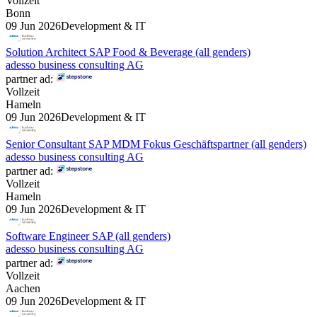
Vollzeit
Bonn
09 Jun 2026
Development & IT
Solution Architect SAP Food & Beverage (all genders)
adesso business consulting AG
partner ad:
Vollzeit
Hameln
09 Jun 2026
Development & IT
Senior Consultant SAP MDM Fokus Geschäftspartner (all genders)
adesso business consulting AG
partner ad:
Vollzeit
Hameln
09 Jun 2026
Development & IT
Software Engineer SAP (all genders)
adesso business consulting AG
partner ad:
Vollzeit
Aachen
09 Jun 2026
Development & IT