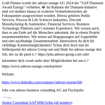
Gold Partner wurde der adesso orange AG 2024 der "SAP Diamond
Award Energy" verliehen. 💎 Im Rahmen der Diamant-Initiative
sind wir darüber hinaus in weiteren Vertriebsbereichen als
Fokuspartner ausgezeichnet worden. Hierzu gehören Public
Services, Process & Life Sciences Industries, Discrete
Manufacturing & Automotive, Financial Services, Business
Technology Platform und Customer Experience. Wir wissen auch,
dass es am Ende auf die Menschen ankommt, die in einem Projekt
zusammenarbeiten. Wir setzen auf Begegnungen auf Augenhöhe
und eine nachhaltige Zusammenarbeit. Interessierst du dich für
vielfältige Karrieremöglichkeiten? Schau dich doch mal im
Stellenportal der adesso Group um und finde bei adesso orange den
Job, der zu dir passt 👉 https://jobs.adesso-group.com oder
informiere dich vorab mehr über Möglichkeiten bei uns 👉
https://www.adesso-orange.com/karriere/
Website:
https://www.linkedin.com/company/adesso-orange/life
Jobs von adesso business consulting AG auf Fuchsjobs:
Senior Consultant SAP MM/Ariba (all genders)