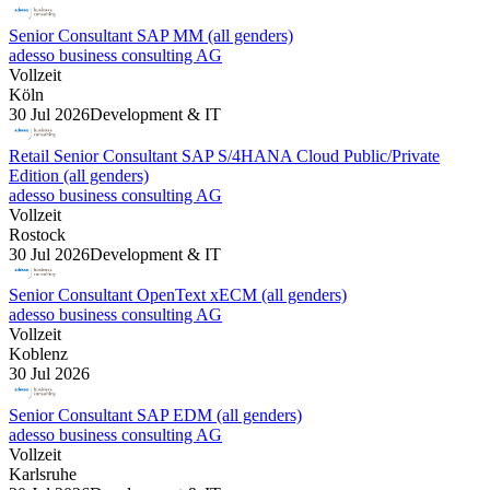
Senior Consultant SAP MM (all genders)
adesso business consulting AG
Vollzeit
Köln
30 Jul 2026
Development & IT
Retail Senior Consultant SAP S/4HANA Cloud Public/Private
Edition (all genders)
adesso business consulting AG
Vollzeit
Rostock
30 Jul 2026
Development & IT
Senior Consultant OpenText xECM (all genders)
adesso business consulting AG
Vollzeit
Koblenz
30 Jul 2026
Senior Consultant SAP EDM (all genders)
adesso business consulting AG
Vollzeit
Karlsruhe