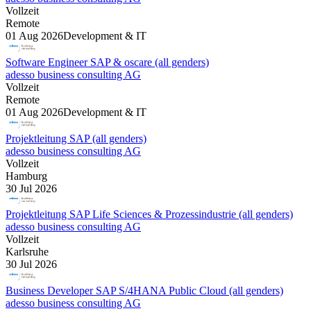
Vollzeit
Remote
01 Aug 2026
Development & IT
Software Engineer SAP & oscare (all genders)
adesso business consulting AG
Vollzeit
Remote
01 Aug 2026
Development & IT
Projektleitung SAP (all genders)
adesso business consulting AG
Vollzeit
Hamburg
30 Jul 2026
Projektleitung SAP Life Sciences & Prozessindustrie (all genders)
adesso business consulting AG
Vollzeit
Karlsruhe
30 Jul 2026
Business Developer SAP S/4HANA Public Cloud (all genders)
adesso business consulting AG