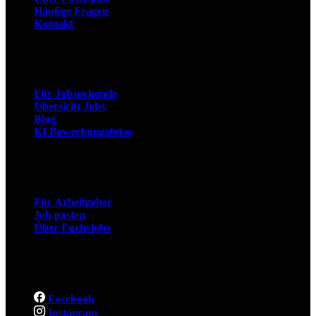
Häufige Fragen
Kontakt
Arbeitnehmer
Für Jobsuchende
Übersicht Jobs
Blog
KI Bewerbungsfotos
Arbeitgeber
Für Arbeitgeber
Job posten
Über Fuchsjobs
Social
Facebook
Instagram