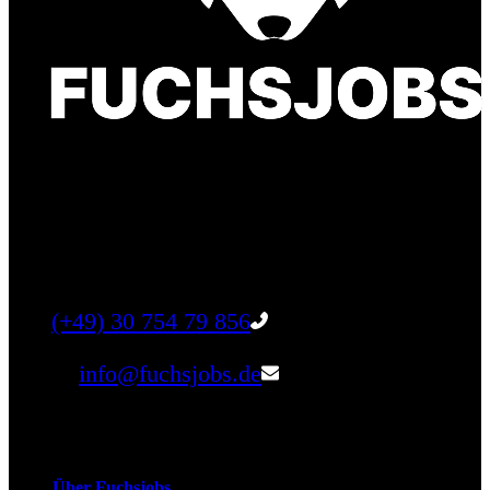
Finde einen Job, der genau zu Dir passt. Oder
finden Sie qualifizierte Talente für Ihr
Unternehmen.
Tel:
(+49) 30 754 79 856
Email:
info@fuchsjobs.de
Unternehmen
Über Fuchsjobs