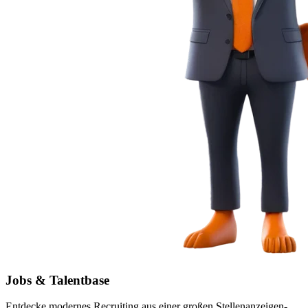
Jobs & Talentbase
Entdecke modernes Recruiting aus einer großen Stellenanzeigen-