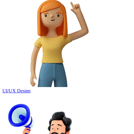
UI/UX Design