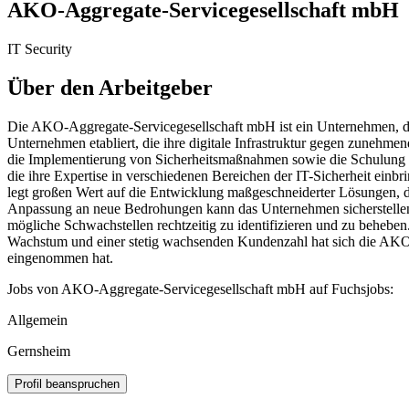
AKO-Aggregate-Servicegesellschaft mbH
IT Security
Über den Arbeitgeber
Die AKO-Aggregate-Servicegesellschaft mbH ist ein Unternehmen, das s
Unternehmen etabliert, die ihre digitale Infrastruktur gegen zuneh
die Implementierung von Sicherheitsmaßnahmen sowie die Schulung vo
die ihre Expertise in verschiedenen Bereichen der IT-Sicherheit ei
legt großen Wert auf die Entwicklung maßgeschneiderter Lösungen, d
Anpassung an neue Bedrohungen kann das Unternehmen sicherstellen, d
mögliche Schwachstellen rechtzeitig zu identifizieren und zu behebe
Wachstum und einer stetig wachsenden Kundenzahl hat sich die AKO-A
eingenommen hat.
Jobs von AKO-Aggregate-Servicegesellschaft mbH auf Fuchsjobs:
Allgemein
Gernsheim
Profil beanspruchen