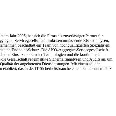
 im Jahr 2005, hat sich die Firma als zuverlässiger Partner für
ggregate-Servicegesellschaft umfassen umfassende Risikoanalysen,
rnehmen beschäftigt ein Team von hochqualifizierten Spezialisten,
rheit und Endpoint-Schutz. Die AKO-Aggregate-Servicegesellschaft
ch den Einsatz modernster Technologien und die kontinuierliche
 die Gesellschaft regelmäßige Sicherheitsanalysen und Audits an, um
Qualität der angebotenen Dienstleistungen. Mit einem soliden
tabliert, das in der IT-Sicherheitsbranche einen bedeutenden Platz