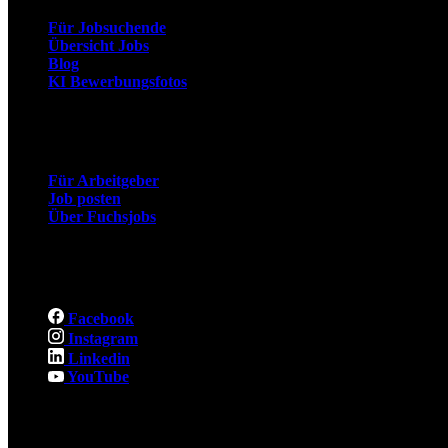
Für Jobsuchende
Übersicht Jobs
Blog
KI Bewerbungsfotos
Arbeitgeber
Für Arbeitgeber
Job posten
Über Fuchsjobs
Social
Facebook
Instagram
Linkedin
YouTube
Rechtliches