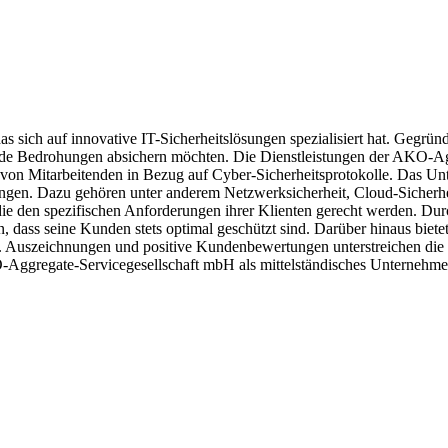
ich auf innovative IT-Sicherheitslösungen spezialisiert hat. Gegründet
mende Bedrohungen absichern möchten. Die Dienstleistungen der AKO-A
n Mitarbeitenden in Bezug auf Cyber-Sicherheitsprotokolle. Das Unte
nbringen. Dazu gehören unter anderem Netzwerksicherheit, Cloud-Siche
ie den spezifischen Anforderungen ihrer Klienten gerecht werden. Dur
ass seine Kunden stets optimal geschützt sind. Darüber hinaus bietet
n. Auszeichnungen und positive Kundenbewertungen unterstreichen die 
ggregate-Servicegesellschaft mbH als mittelständisches Unternehmen e