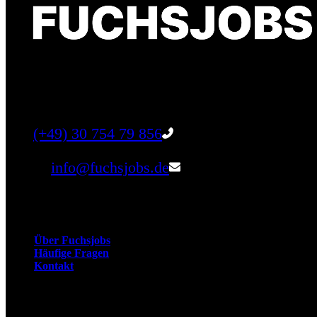
Finde einen Job, der genau zu Dir passt. Oder fin
Tel:
(+49) 30 754 79 856
Email:
info@fuchsjobs.de
Unternehmen
Über Fuchsjobs
Häufige Fragen
Kontakt
Arbeitnehmer