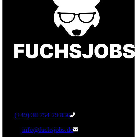
Finde einen Job, der genau zu Dir passt. Oder
finden Sie qualifizierte Talente für Ihr
Unternehmen.
Tel:
(+49) 30 754 79 856
Email:
info@fuchsjobs.de