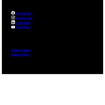
Social
Facebook
Instagram
Linkedin
YouTube
Rechtliches
Datenschutz
Impressum
© 2026 Fuchsjobs. Made with 🦊 in Berlin &
UK