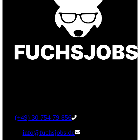
Finde einen Job, der genau zu Dir passt. Oder
finden Sie qualifizierte Talente für Ihr
Unternehmen.
Tel:
(+49) 30 754 79 856
Email:
info@fuchsjobs.de