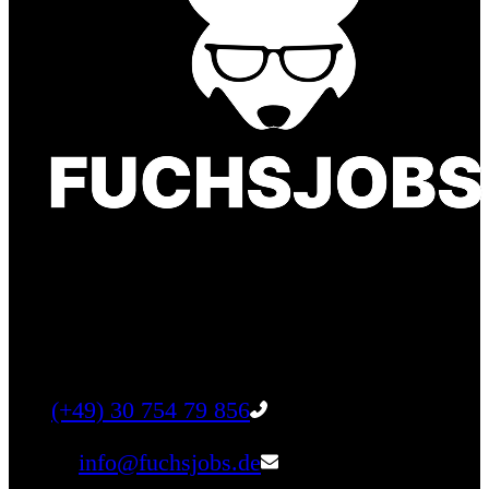
Finde einen Job, der genau zu Dir passt. Oder
finden Sie qualifizierte Talente für Ihr
Unternehmen.
Tel:
(+49) 30 754 79 856
Email:
info@fuchsjobs.de