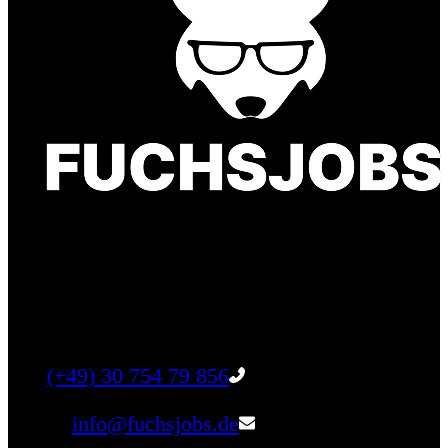
Finde einen Job, der genau zu Dir passt. Oder
finden Sie qualifizierte Talente für Ihr
Unternehmen.
Tel:
(+49) 30 754 79 856
Email:
info@fuchsjobs.de