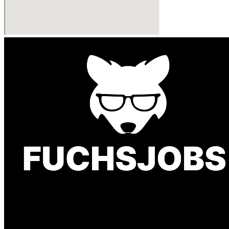
Finde einen Job, der genau zu Dir passt. Oder fin