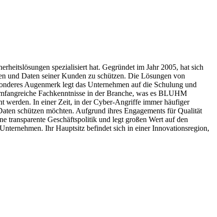
itslösungen spezialisiert hat. Gegründet im Jahr 2005, hat sich
onen und Daten seiner Kunden zu schützen. Die Lösungen von
onderes Augenmerk legt das Unternehmen auf die Schulung und
r umfangreiche Fachkenntnisse in der Branche, was es BLUHM
werden. In einer Zeit, in der Cyber-Angriffe immer häufiger
aten schützen möchten. Aufgrund ihres Engagements für Qualität
ransparente Geschäftspolitik und legt großen Wert auf den
ernehmen. Ihr Hauptsitz befindet sich in einer Innovationsregion,