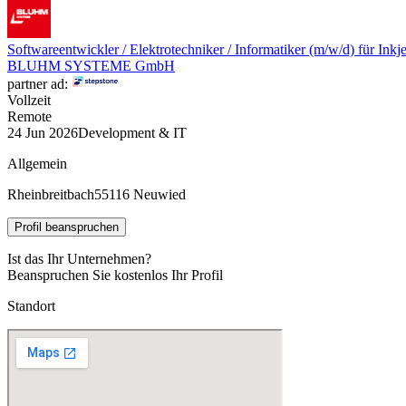
Softwareentwickler / Elektrotechniker / Informatiker (m/w/d) für In
BLUHM SYSTEME GmbH
partner ad:
Vollzeit
Remote
24 Jun 2026
Development & IT
Allgemein
Rheinbreitbach
55116 Neuwied
Profil beanspruchen
Ist das Ihr Unternehmen?
Beanspruchen Sie kostenlos Ihr Profil
Standort