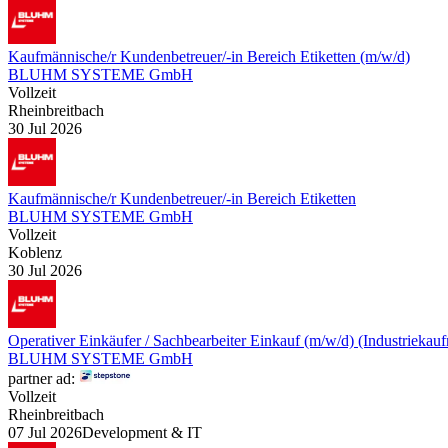
Kaufmännische/r Kundenbetreuer/-in Bereich Etiketten (m/w/d)
BLUHM SYSTEME GmbH
Vollzeit
Rheinbreitbach
30 Jul 2026
Kaufmännische/r Kundenbetreuer/-in Bereich Etiketten
BLUHM SYSTEME GmbH
Vollzeit
Koblenz
30 Jul 2026
Operativer Einkäufer / Sachbearbeiter Einkauf (m/w/d) (Industriekau
BLUHM SYSTEME GmbH
partner ad:
Vollzeit
Rheinbreitbach
07 Jul 2026
Development & IT