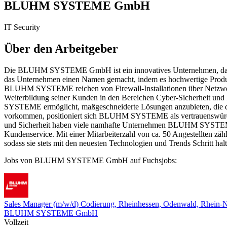
BLUHM SYSTEME GmbH
IT Security
Über den Arbeitgeber
Die BLUHM SYSTEME GmbH ist ein innovatives Unternehmen, das sich 
das Unternehmen einen Namen gemacht, indem es hochwertige Produkt
BLUHM SYSTEME reichen von Firewall-Installationen über Netzwerk
Weiterbildung seiner Kunden in den Bereichen Cyber-Sicherheit und
SYSTEME ermöglicht, maßgeschneiderte Lösungen anzubieten, die den
vorkommen, positioniert sich BLUHM SYSTEME als vertrauenswürdiger
und Sicherheit haben viele namhafte Unternehmen BLUHM SYSTEME al
Kundenservice. Mit einer Mitarbeiterzahl von ca. 50 Angestellten 
sodass sie stets mit den neuesten Technologien und Trends Schritt hal
Jobs von BLUHM SYSTEME GmbH auf Fuchsjobs:
Sales Manager (m/w/d) Codierung, Rheinhessen, Odenwald, Rhein-N
BLUHM SYSTEME GmbH
Vollzeit