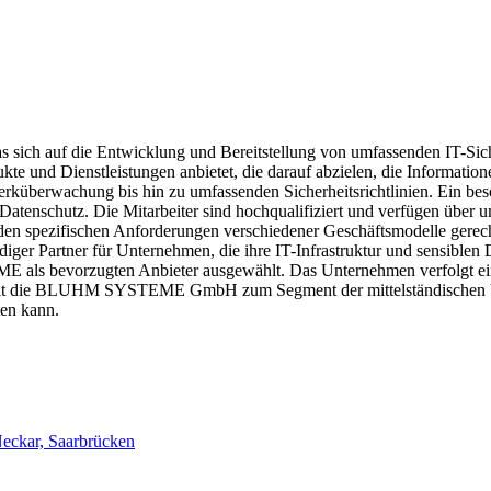
auf die Entwicklung und Bereitstellung von umfassenden IT-Sicherhe
e und Dienstleistungen anbietet, die darauf abzielen, die Informati
überwachung bis hin zu umfassenden Sicherheitsrichtlinien. Ein bes
 Datenschutz. Die Mitarbeiter sind hochqualifiziert und verfügen übe
 spezifischen Anforderungen verschiedener Geschäftsmodelle gerecht 
 Partner für Unternehmen, die ihre IT-Infrastruktur und sensiblen D
s bevorzugten Anbieter ausgewählt. Das Unternehmen verfolgt eine t
zählt die BLUHM SYSTEME GmbH zum Segment der mittelständischen Unt
ten kann.
eckar, Saarbrücken