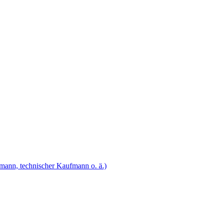
fmann, technischer Kaufmann o. ä.)