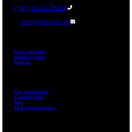
Tel:
(+49) 30 754 79 856
Email:
info@fuchsjobs.de
Unternehmen
Über Fuchsjobs
Häufige Fragen
Kontakt
Arbeitnehmer
Für Jobsuchende
Übersicht Jobs
Blog
KI Bewerbungsfotos
Arbeitgeber