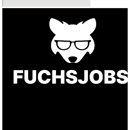
Finde einen Job, der genau zu Dir passt. Oder
finden Sie qualifizierte Talente für Ihr
Unternehmen.