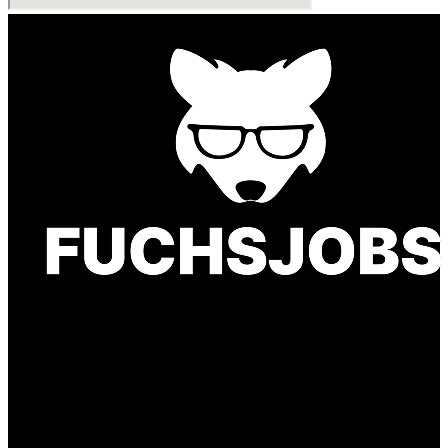
Finde einen Job, der genau zu Dir passt. Oder
finden Sie qualifizierte Talente für Ihr
Unternehmen.