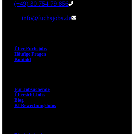
Tel:
(+49) 30 754 79 856
Email:
info@fuchsjobs.de
Unternehmen
Über Fuchsjobs
Häufige Fragen
Kontakt
Arbeitnehmer
Für Jobsuchende
Übersicht Jobs
Blog
KI Bewerbungsfotos
Arbeitgeber