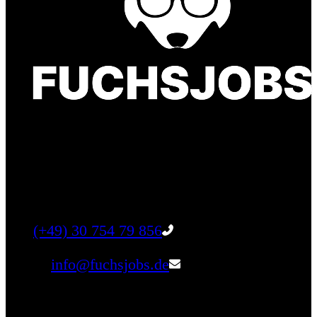
Finde einen Job, der genau zu Dir passt. Oder
finden Sie qualifizierte Talente für Ihr
Unternehmen.
Tel:
(+49) 30 754 79 856
Email:
info@fuchsjobs.de
Unternehmen