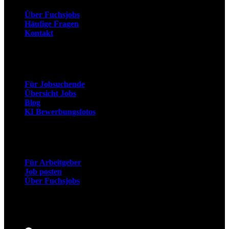
Über Fuchsjobs
Häufige Fragen
Kontakt
Arbeitnehmer
Für Jobsuchende
Übersicht Jobs
Blog
KI Bewerbungsfotos
Arbeitgeber
Für Arbeitgeber
Job posten
Über Fuchsjobs
Social