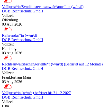
Volljurist*in/Syndikusrechtsanwalt*anwältin (w/m/d)
DGB Rechtsschutz GmbH
Vollzeit
Offenburg
03 Aug 2026
Referendar*in (w/m/d)
DGB Rechtsschutz GmbH
Vollzeit
Hamburg
03 Aug 2026
Rechtsanwaltsfachangestellte*r (w/m/d) (Befristet auf 12 Monate)
DGB Rechtsschutz GmbH
Vollzeit
Frankfurt am Main
03 Aug 2026
Volljurist*in (w/m/d) befristet bis 31.12.2027
DGB Rechtsschutz GmbH
Vollzeit
Ulm