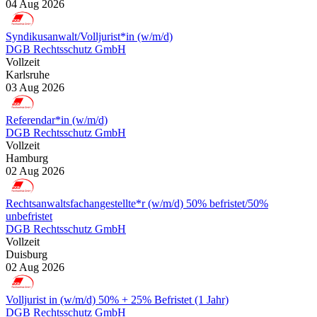
04 Aug 2026
Syndikusanwalt/Volljurist*in (w/m/d)
DGB Rechtsschutz GmbH
Vollzeit
Karlsruhe
03 Aug 2026
Referendar*in (w/m/d)
DGB Rechtsschutz GmbH
Vollzeit
Hamburg
02 Aug 2026
Rechtsanwaltsfachangestellte*r (w/m/d) 50% befristet/50%
unbefristet
DGB Rechtsschutz GmbH
Vollzeit
Duisburg
02 Aug 2026
Volljurist in (w/m/d) 50% + 25% Befristet (1 Jahr)
DGB Rechtsschutz GmbH