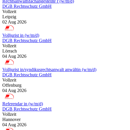
Rechtsanwaltsfachangestellte r (w/m/d)
DGB Rechtsschutz GmbH
Vollzeit
Leipzig
02 Aug 2026
Volljurist in (w/m/d)
DGB Rechtsschutz GmbH
Vollzeit
Lörrach
04 Aug 2026
Volljurist in/syndikusrechtsanwalt anwältin (w/m/d)
DGB Rechtsschutz GmbH
Vollzeit
Offenburg
04 Aug 2026
Referendar in (w/m/d)
DGB Rechtsschutz GmbH
Vollzeit
Hannover
04 Aug 2026