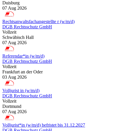
Duisburg
07 Aug 2026
Rechtsanwaltsfachangestellte r (w/m/d)
DGB Rechtsschutz GmbH
Vollzeit
Schwäbisch Hall
07 Aug 2026
Referendar*in (w/m/d)
DGB Rechtsschutz GmbH
Vollzeit
Frankfurt an der Oder
03 Aug 2026
Volljurist in (w/m/d)
DGB Rechtsschutz GmbH
Vollzeit
Dortmund
07 Aug 2026
Volljurist*in (w/m/d) befristet bis 31.12.2027
DGB Rechtsschutz GmbH