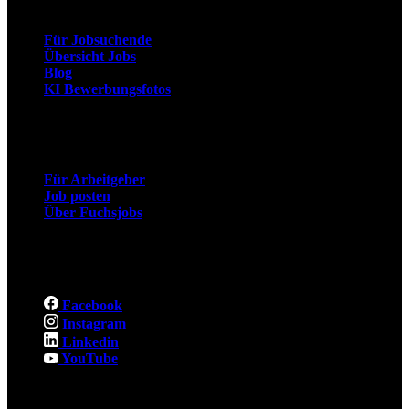
Für Jobsuchende
Übersicht Jobs
Blog
KI Bewerbungsfotos
Arbeitgeber
Für Arbeitgeber
Job posten
Über Fuchsjobs
Social
Facebook
Instagram
Linkedin
YouTube
Rechtliches