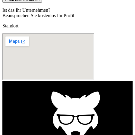
Ist das Ihr Unternehmen?
Beanspruchen Sie kostenlos Ihr Profil
Standort