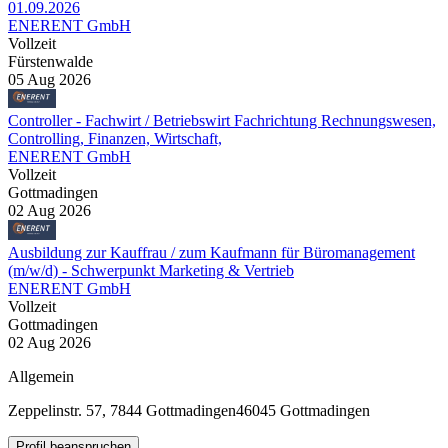
01.09.2026
ENERENT GmbH
Vollzeit
Fürstenwalde
05 Aug 2026
Controller - Fachwirt / Betriebswirt Fachrichtung Rechnungswesen,
Controlling, Finanzen, Wirtschaft,
ENERENT GmbH
Vollzeit
Gottmadingen
02 Aug 2026
Ausbildung zur Kauffrau / zum Kaufmann für Büromanagement
(m/w/d) - Schwerpunkt Marketing & Vertrieb
ENERENT GmbH
Vollzeit
Gottmadingen
02 Aug 2026
Allgemein
Zeppelinstr. 57, 7844 Gottmadingen
46045 Gottmadingen
Profil beanspruchen