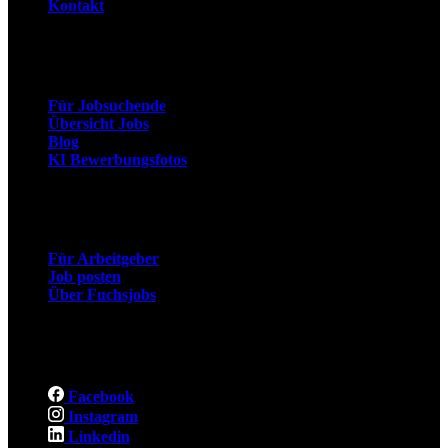
Kontakt
Arbeitnehmer
Für Jobsuchende
Übersicht Jobs
Blog
KI Bewerbungsfotos
Arbeitgeber
Für Arbeitgeber
Job posten
Über Fuchsjobs
Social
Facebook
Instagram
Linkedin