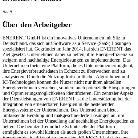
SaaS
Über den Arbeitgeber
ENERENT GmbH ist ein innovatives Unternehmen mit Sitz in
Deutschland, das sich auf Software-as-a-Service (SaaS) Lösungen
spezialisiert hat. Gegründet im Jahr 2014, hat sich ENERENT das
Ziel gesetzt, Unternehmen dabei zu helfen, ihre Energieeffizienz zu
steigern und nachhaltige Energielösungen zu implementieren. Das
Unternehmen bietet eine Plattform, die es Unternehmen ermöglicht,
ihre Energieverbrauchsdaten in Echtzeit zu überwachen und zu
analysieren. Durch die Nutzung fortschrittlicher Algorithmen und
KI-Technologien können die Nutzer nicht nur ihren aktuellen
Energieverbrauch verstehen, sondern auch potenzielle Einsparungen
und Optimierungsmöglichkeiten identifizieren. Ein zentraler Aspekt
der Dienstleistungen von ENERENT ist die Unterstützung bei der
Integration von erneuerbaren Energien in die bestehenden
Energiesysteme der Unternehmen. Das Unternehmen bietet
umfassende Beratung und maßgeschneiderte Lösungen an, um
Unternehmen bei der Umstellung auf nachhaltige Energiequellen zu
helfen. Die benutzerfreundliche Schnittstelle der Plattform
ermöglicht es sowohl kleinen als auch großen Unternehmen, ihre
Energieprojekte effizient zu verwalten. ENERENT hat sich einen