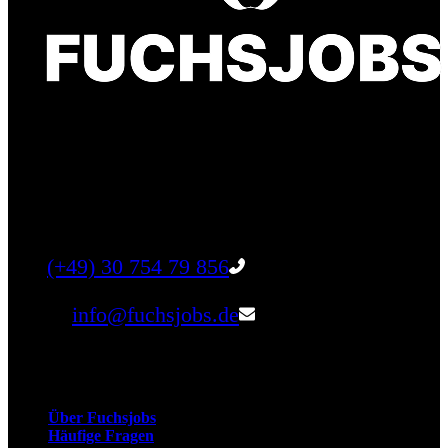
Finde einen Job, der genau zu Dir passt. Oder
finden Sie qualifizierte Talente für Ihr
Unternehmen.
Tel:
(+49) 30 754 79 856
Email:
info@fuchsjobs.de
Unternehmen
Über Fuchsjobs
Häufige Fragen