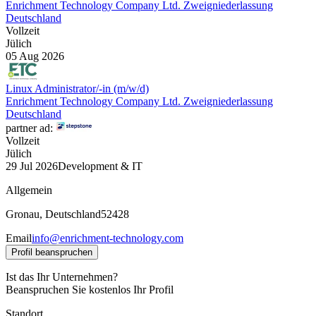
Enrichment Technology Company Ltd. Zweigniederlassung
Deutschland
Vollzeit
Jülich
05 Aug 2026
Linux Administrator/-in (m/w/d)
Enrichment Technology Company Ltd. Zweigniederlassung
Deutschland
partner ad:
Vollzeit
Jülich
29 Jul 2026
Development & IT
Allgemein
Gronau, Deutschland
52428
Email
info@enrichment-technology.com
Profil beanspruchen
Ist das Ihr Unternehmen?
Beanspruchen Sie kostenlos Ihr Profil
Standort