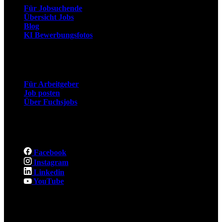
Für Jobsuchende
Übersicht Jobs
Blog
KI Bewerbungsfotos
Arbeitgeber
Für Arbeitgeber
Job posten
Über Fuchsjobs
Social
Facebook
Instagram
Linkedin
YouTube
Rechtliches