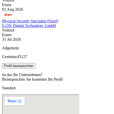
Vollzeit
Essen
01 Aug 2026
Physical Security Specialist (f/m/d)
E.ON Digital Technology GmbH
Vollzeit
Essen
31 Jul 2026
Allgemein
Germany
45127
Profil beanspruchen
Ist das Ihr Unternehmen?
Beanspruchen Sie kostenlos Ihr Profil
Standort