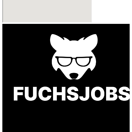
Finde einen Job, der genau zu Dir passt. Oder