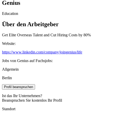
Genius
Education
Über den Arbeitgeber
Get Elite Overseas Talent and Cut Hiring Costs by 80%
Website:
https://www.linkedin.com/company/joingenius/life
Jobs von Genius auf Fuchsjobs:
Allgemein
Berlin
Profil beanspruchen
Ist das Ihr Unternehmen?
Beanspruchen Sie kostenlos Ihr Profil
Standort