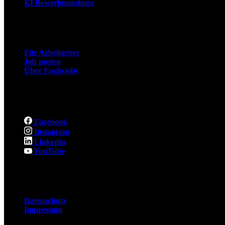
KI Bewerbungsfotos
Arbeitgeber
Für Arbeitgeber
Job posten
Über Fuchsjobs
Social
Facebook
Instagram
Linkedin
YouTube
Rechtliches
Datenschutz
Impressum