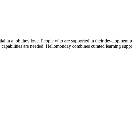
l in a job they love. People who are supported in their development per
 capabilities are needed. Hellomonday combines curated learning suppo