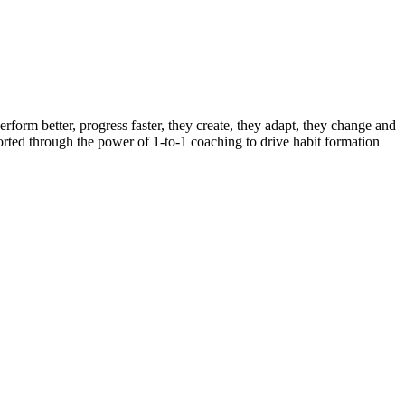
form better, progress faster, they create, they adapt, they change and
rted through the power of 1-to-1 coaching to drive habit formation