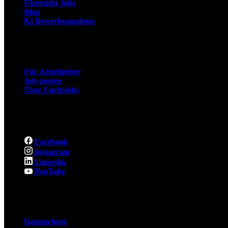
Übersicht Jobs
Blog
KI Bewerbungsfotos
Arbeitgeber
Für Arbeitgeber
Job posten
Über Fuchsjobs
Social
Facebook
Instagram
Linkedin
YouTube
Rechtliches
Datenschutz