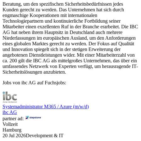
Beratung, um den spezifischen Sicherheitsbedürfnissen jedes
Kunden gerecht zu werden. Das Unternehmen hat sich durch
engmaschige Kooperationen mit internationalen
Technologiepartnern und kontinuierliche Fortbildung seiner
Mitarbeiter einen exzellenten Ruf in der Branche erarbeitet. Die IBC
AG hat neben ihrem Hauptsitz in Deutschland auch mehrere
Niederlassungen im europäischen Ausland, um den Anforderungen
eines globalen Marktes gerecht zu werden. Der Fokus auf Qualität
und Innovation spiegelt sich in der stetigen Erweiterung der
angebotenen Dienstleistungen wider. Mit einer Mitarbeiterzahl von
ca. 200 gilt die IBC AG als mittelgroßes Unternehmen, das über ein
umfassendes Netzwerk von Experten verfügt, um herausragende IT-
Sicherheitslösungen anzubieten.
Jobs von ibc AG auf Fuchsjobs:
Systemadministrator M365 / Azure (m/w/d)
ibc AG
partner ad:
Vollzeit
Hamburg
20 Jul 2026
Development & IT