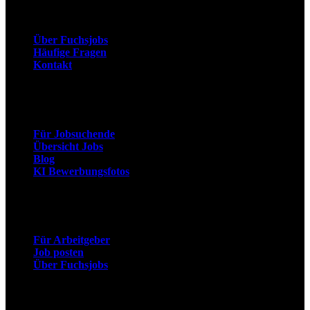
Unternehmen
Über Fuchsjobs
Häufige Fragen
Kontakt
Arbeitnehmer
Für Jobsuchende
Übersicht Jobs
Blog
KI Bewerbungsfotos
Arbeitgeber
Für Arbeitgeber
Job posten
Über Fuchsjobs
Social