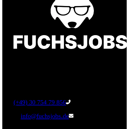
Finde einen Job, der genau zu Dir passt. Oder
finden Sie qualifizierte Talente für Ihr
Unternehmen.
Tel:
(+49) 30 754 79 856
Email:
info@fuchsjobs.de