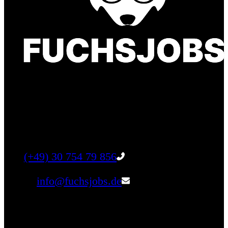
Finde einen Job, der genau zu Dir passt. Oder
finden Sie qualifizierte Talente für Ihr
Unternehmen.
Tel:
(+49) 30 754 79 856
Email:
info@fuchsjobs.de
Unternehmen