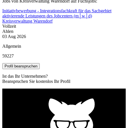
Jobs von Kreisverwaltung Warendorf auf Fuchsjobs:
Initiativbewerbung - Integrationsfachkraft für das Sachgebiet
aktivierende Leistungen des Jobcenters (m│w│d)
Kreisverwaltung Warendorf
Vollzeit
Ahlen
03 Aug 2026
Allgemein
59227
Profil beanspruchen
Ist das Ihr Unternehmen?
Beanspruchen Sie kostenlos Ihr Profil