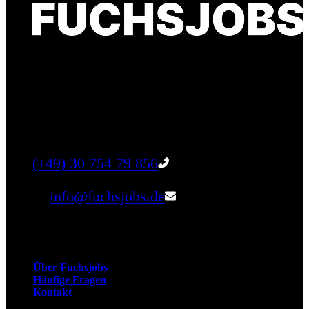
Finde einen Job, der genau zu Dir passt. Oder
finden Sie qualifizierte Talente für Ihr
Unternehmen.
Tel:
(+49) 30 754 79 856
Email:
info@fuchsjobs.de
Unternehmen
Über Fuchsjobs
Häufige Fragen
Kontakt