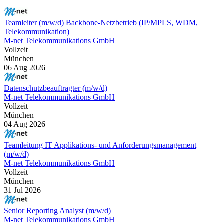
Teamleiter (m/w/d) Backbone-Netzbetrieb (IP/MPLS, WDM,
Telekommunikation)
M-net Telekommunikations GmbH
Vollzeit
München
06 Aug 2026
Datenschutzbeauftragter (m/w/d)
M-net Telekommunikations GmbH
Vollzeit
München
04 Aug 2026
Teamleitung IT Applikations- und Anforderungsmanagement
(m/w/d)
M-net Telekommunikations GmbH
Vollzeit
München
31 Jul 2026
Senior Reporting Analyst (m/w/d)
M-net Telekommunikations GmbH