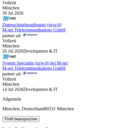
Vollzeit
München
30 Jul 2026
Datenschutzbeauftragter (m/w/d)
M-net Telekommunikations GmbH
partner ad:
Vollzeit
München
26 Jul 2026
Development & IT
System Specialist (m/w/d) bei M-net
M-net Telekommunikations GmbH
partner ad:
Vollzeit
München
14 Jul 2026
Development & IT
Allgemein
München, Deutschland
80331 München
Profil beanspruchen