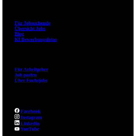
Arbeitnehmer
Für Jobsuchende
Übersicht Jobs
Blog
KI Bewerbungsfotos
Arbeitgeber
Für Arbeitgeber
Job posten
Über Fuchsjobs
Social
Facebook
Instagram
Linkedin
YouTube