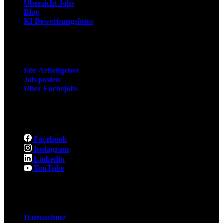
Übersicht Jobs
Blog
KI Bewerbungsfotos
Arbeitgeber
Für Arbeitgeber
Job posten
Über Fuchsjobs
Social
Facebook
Instagram
Linkedin
YouTube
Rechtliches
Datenschutz