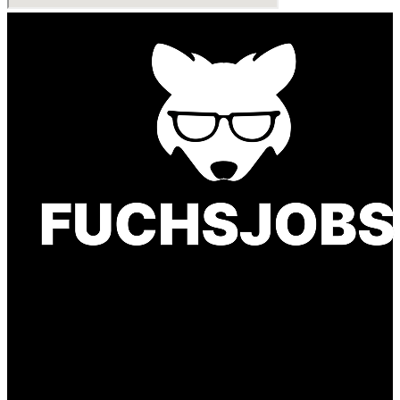
Finde einen Job, der genau zu Dir passt. Oder
finden Sie qualifizierte Talente für Ihr
Unternehmen.