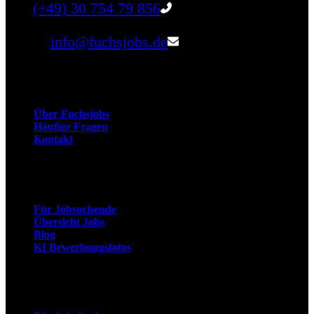
Tel:
(+49) 30 754 79 856
Email:
info@fuchsjobs.de
Unternehmen
Über Fuchsjobs
Häufige Fragen
Kontakt
Arbeitnehmer
Für Jobsuchende
Übersicht Jobs
Blog
KI Bewerbungsfotos
Arbeitgeber