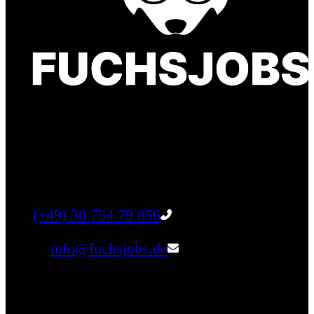
Finde einen Job, der genau zu Dir passt. Oder
finden Sie qualifizierte Talente für Ihr
Unternehmen.
Tel:
(+49) 30 754 79 856
Email:
info@fuchsjobs.de
Unternehmen