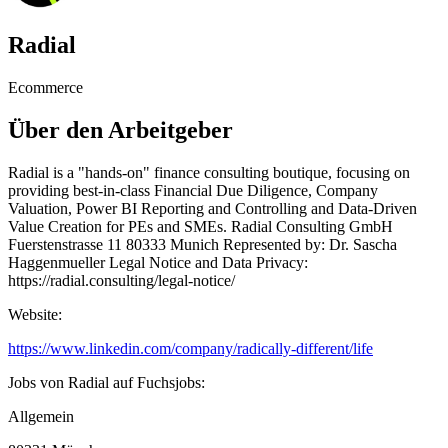
Radial
Ecommerce
Über den Arbeitgeber
Radial is a "hands-on" finance consulting boutique, focusing on
providing best-in-class Financial Due Diligence, Company
Valuation, Power BI Reporting and Controlling and Data-Driven
Value Creation for PEs and SMEs. Radial Consulting GmbH
Fuerstenstrasse 11 80333 Munich Represented by: Dr. Sascha
Haggenmueller Legal Notice and Data Privacy:
https://radial.consulting/legal-notice/
Website:
https://www.linkedin.com/company/radically-different/life
Jobs von Radial auf Fuchsjobs:
Allgemein