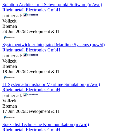
Solution Architect mit Schwerpunkt Software (m/w/d)
Rheinmetall Electronics GmbH
partner ad:
Vollzeit
Bremen
24 Jun 2026
Development & IT
Systementwickler Integrated Maritime Systems (m/w/d)
Rheinmetall Electronics GmbH
partner ad:
Vollzeit
Bremen
18 Jun 2026
Development & IT
IT-Systemadministrator Maritime Simulation (m/w/d)
Rheinmetall Electronics GmbH
partner ad:
Vollzeit
Bremen
17 Jun 2026
Development & IT
Spezialist Technische Kommunikation (m/w/d)
Rheinmetall Electronics GmbH