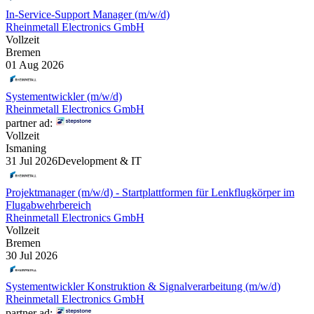
In-Service-Support Manager (m/w/d)
Rheinmetall Electronics GmbH
Vollzeit
Bremen
01 Aug 2026
Systementwickler (m/w/d)
Rheinmetall Electronics GmbH
partner ad:
Vollzeit
Ismaning
31 Jul 2026
Development & IT
Projektmanager (m/w/d) - Startplattformen für Lenkflugkörper im
Flugabwehrbereich
Rheinmetall Electronics GmbH
Vollzeit
Bremen
30 Jul 2026
Systementwickler Konstruktion & Signalverarbeitung (m/w/d)
Rheinmetall Electronics GmbH
partner ad: