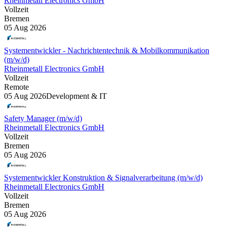
Rheinmetall Electronics GmbH
Vollzeit
Bremen
05 Aug 2026
Systementwickler - Nachrichtentechnik & Mobilkommunikation
(m/w/d)
Rheinmetall Electronics GmbH
Vollzeit
Remote
05 Aug 2026
Development & IT
Safety Manager (m/w/d)
Rheinmetall Electronics GmbH
Vollzeit
Bremen
05 Aug 2026
Systementwickler Konstruktion & Signalverarbeitung (m/w/d)
Rheinmetall Electronics GmbH
Vollzeit
Bremen
05 Aug 2026