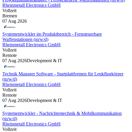
Rheinmetall Electronics GmbH
Vollzeit
Bremen
07 Aug 2026
Systementwickler im Produktbereich - Fernsteuerbare
Waffenstationen (m/w/d)
Rheinmetall Electronics GmbH
Vollzeit
Remote
07 Aug 2026
Development & IT
Technik Manager Software - Startplattformen für Lenkflugkörper
(m/w/d)
Rheinmetall Electronics GmbH
Vollzeit
Remote
07 Aug 2026
Development & IT
Systementwickler - Nachrichtentechnik & Mobilkommunikation
(m/w/d)
Rheinmetall Electronics GmbH
Vollzeit