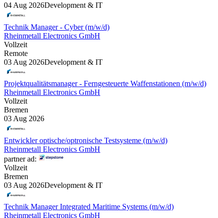
04 Aug 2026
Development & IT
Technik Manager - Cyber (m/w/d)
Rheinmetall Electronics GmbH
Vollzeit
Remote
03 Aug 2026
Development & IT
Projektqualitätsmanager - Ferngesteuerte Waffenstationen (m/w/d)
Rheinmetall Electronics GmbH
Vollzeit
Bremen
03 Aug 2026
Entwickler optische/optronische Testsysteme (m/w/d)
Rheinmetall Electronics GmbH
partner ad:
Vollzeit
Bremen
03 Aug 2026
Development & IT
Technik Manager Integrated Maritime Systems (m/w/d)
Rheinmetall Electronics GmbH