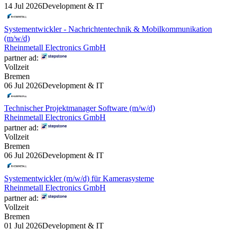
14 Jul 2026
Development & IT
Systementwickler - Nachrichtentechnik & Mobilkommunikation
(m/w/d)
Rheinmetall Electronics GmbH
partner ad:
Vollzeit
Bremen
06 Jul 2026
Development & IT
Technischer Projektmanager Software (m/w/d)
Rheinmetall Electronics GmbH
partner ad:
Vollzeit
Bremen
06 Jul 2026
Development & IT
Systementwickler (m/w/d) für Kamerasysteme
Rheinmetall Electronics GmbH
partner ad:
Vollzeit
Bremen
01 Jul 2026
Development & IT