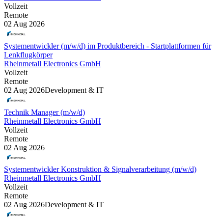
Vollzeit
Remote
02 Aug 2026
Systementwickler (m/w/d) im Produktbereich - Startplattformen für
Lenkflugkörper
Rheinmetall Electronics GmbH
Vollzeit
Remote
02 Aug 2026
Development & IT
Technik Manager (m/w/d)
Rheinmetall Electronics GmbH
Vollzeit
Remote
02 Aug 2026
Systementwickler Konstruktion & Signalverarbeitung (m/w/d)
Rheinmetall Electronics GmbH
Vollzeit
Remote
02 Aug 2026
Development & IT