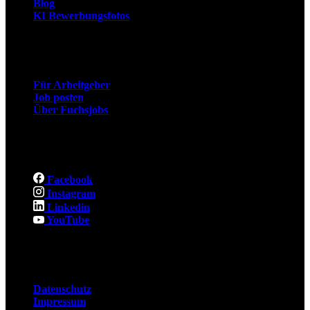
Blog
KI Bewerbungsfotos
Arbeitgeber
Für Arbeitgeber
Job posten
Über Fuchsjobs
Social
Facebook
Instagram
Linkedin
YouTube
Rechtliches
Datenschutz
Impressum