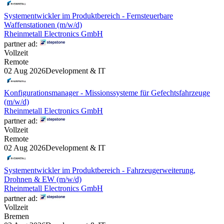
Systementwickler im Produktbereich - Fernsteuerbare
Waffenstationen (m/w/d)
Rheinmetall Electronics GmbH
partner ad:
Vollzeit
Remote
02 Aug 2026
Development & IT
Konfigurationsmanager - Missionssysteme für Gefechtsfahrzeuge
(m/w/d)
Rheinmetall Electronics GmbH
partner ad:
Vollzeit
Remote
02 Aug 2026
Development & IT
Systementwickler im Produktbereich - Fahrzeugerweiterung,
Drohnen & EW (m/w/d)
Rheinmetall Electronics GmbH
partner ad:
Vollzeit
Bremen