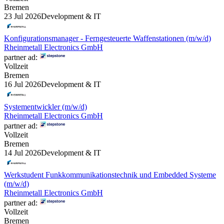
Bremen
23 Jul 2026
Development & IT
Konfigurationsmanager - Ferngesteuerte Waffenstationen (m/w/d)
Rheinmetall Electronics GmbH
partner ad:
Vollzeit
Bremen
16 Jul 2026
Development & IT
Systementwickler (m/w/d)
Rheinmetall Electronics GmbH
partner ad:
Vollzeit
Bremen
14 Jul 2026
Development & IT
Werkstudent Funkkommunikationstechnik und Embedded Systeme
(m/w/d)
Rheinmetall Electronics GmbH
partner ad:
Vollzeit
Bremen