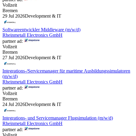
Vollzeit
Bremen
29 Jul 2026
Development & IT
Softwareentwickler Middleware (m/w/d)
Rheinmetall Electronics GmbH
partner ad:
Vollzeit
Bremen
27 Jul 2026
Development & IT
Integrations-/Servicemanager für maritime Ausbildungssimulatoren
(m/w/d)
Rheinmetall Electronics GmbH
partner ad:
Vollzeit
Bremen
24 Jul 2026
Development & IT
Integrations- und Servicemanager Flugsimulation (m/w/d)
Rheinmetall Electronics GmbH
partner ad:
Vollzeit