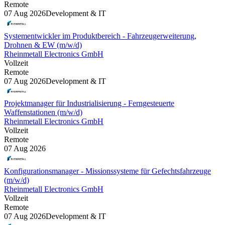
Remote
07 Aug 2026
Development & IT
Systementwickler im Produktbereich - Fahrzeugerweiterung,
Drohnen & EW (m/w/d)
Rheinmetall Electronics GmbH
Vollzeit
Remote
07 Aug 2026
Development & IT
Projektmanager für Industrialisierung - Ferngesteuerte
Waffenstationen (m/w/d)
Rheinmetall Electronics GmbH
Vollzeit
Remote
07 Aug 2026
Konfigurationsmanager - Missionssysteme für Gefechtsfahrzeuge
(m/w/d)
Rheinmetall Electronics GmbH
Vollzeit
Remote
07 Aug 2026
Development & IT