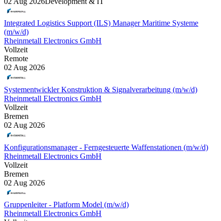
02 Aug 2026
Development & IT
Integrated Logistics Support (ILS) Manager Maritime Systeme
(m/w/d)
Rheinmetall Electronics GmbH
Vollzeit
Remote
02 Aug 2026
Systementwickler Konstruktion & Signalverarbeitung (m/w/d)
Rheinmetall Electronics GmbH
Vollzeit
Bremen
02 Aug 2026
Konfigurationsmanager - Ferngesteuerte Waffenstationen (m/w/d)
Rheinmetall Electronics GmbH
Vollzeit
Bremen
02 Aug 2026
Gruppenleiter - Platform Model (m/w/d)
Rheinmetall Electronics GmbH