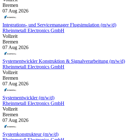
Bremen
07 Aug 2026
Integrations- und Servicemanager Flugsimulation (m/w/d)
Rheinmetall Electronics GmbH
Vollzeit
Bremen
07 Aug 2026
Systementwickler Konstruktion & Signalverarbeitung (m/w/d)
Rheinmetall Electronics GmbH
Vollzeit
Bremen
07 Aug 2026
Systementwickler (m/w/d)
Rheinmetall Electronics GmbH
Vollzeit
Bremen
07 Aug 2026
Systemkonstrukteur (m/w/d)
Rheinmetall Electronics GmbH