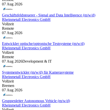
07 Aug 2026
Geschäftsfeldsteuerer - Signal and Data Intelligence (m/w/d)
Rheinmetall Electronics GmbH
Vollzeit
Remote
07 Aug 2026
Entwickler optische/optronische Testsysteme (m/w/d)
Rheinmetall Electronics GmbH
Vollzeit
Remote
07 Aug 2026
Development & IT
Systementwickler (m/w/d) für Kamerasysteme
Rheinmetall Electronics GmbH
Vollzeit
Bremen
07 Aug 2026
Gruppenleiter Autonomous Vehicle (m/w/d)
Rheinmetall Electronics GmbH
Vollzeit