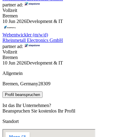
partner ad:
Vollzeit
Bremen
10 Jun 2026
Development & IT
Webentwickler (m/w/d)
Rheinmetall Electronics GmbH
partner ad:
Vollzeit
Bremen
10 Jun 2026
Development & IT
Allgemein
Bremen, Germany
28309
Profil beanspruchen
Ist das Ihr Unternehmen?
Beanspruchen Sie kostenlos Ihr Profil
Standort