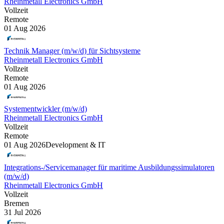
Rheinmetall Electronics GmbH
Vollzeit
Remote
01 Aug 2026
Technik Manager (m/w/d) für Sichtsysteme
Rheinmetall Electronics GmbH
Vollzeit
Remote
01 Aug 2026
Systementwickler (m/w/d)
Rheinmetall Electronics GmbH
Vollzeit
Remote
01 Aug 2026
Development & IT
Integrations-/Servicemanager für maritime Ausbildungssimulatoren
(m/w/d)
Rheinmetall Electronics GmbH
Vollzeit
Bremen
31 Jul 2026