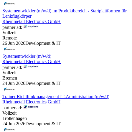
Systementwickler (m/w/d) im Produktbereich - Startplattformen für
Lenkflugkörper
Rheinmetall Electronics GmbH
partner ad:
Vollzeit
Remote
26 Jun 2026
Development & IT
Systementwickler (m/w/d)
Rheinmetall Electronics GmbH
partner ad:
Vollzeit
Bremen
24 Jun 2026
Development & IT
Trainer Richtfunkmanagement IT-Administration (m/w/d)
Rheinmetall Electronics GmbH
partner ad:
Vollzeit
Trollenhagen
24 Jun 2026
Development & IT