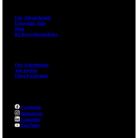
Arbeitnehmer
Für Jobsuchende
Übersicht Jobs
Blog
KI Bewerbungsfotos
Arbeitgeber
Für Arbeitgeber
Job posten
Über Fuchsjobs
Social
Facebook
Instagram
Linkedin
YouTube