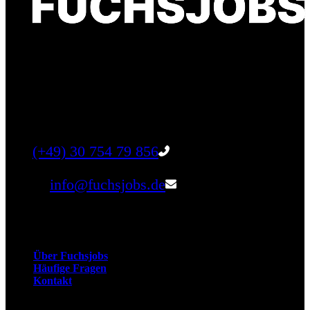
Finde einen Job, der genau zu Dir passt. Oder
finden Sie qualifizierte Talente für Ihr
Unternehmen.
Tel:
(+49) 30 754 79 856
Email:
info@fuchsjobs.de
Unternehmen
Über Fuchsjobs
Häufige Fragen
Kontakt