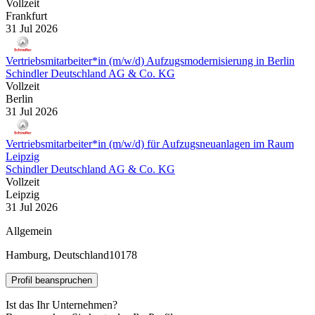
Vollzeit
Frankfurt
31 Jul 2026
Vertriebsmitarbeiter*in (m/w/d) Aufzugsmodernisierung in Berlin
Schindler Deutschland AG & Co. KG
Vollzeit
Berlin
31 Jul 2026
Vertriebsmitarbeiter*in (m/w/d) für Aufzugsneuanlagen im Raum
Leipzig
Schindler Deutschland AG & Co. KG
Vollzeit
Leipzig
31 Jul 2026
Allgemein
Hamburg, Deutschland
10178
Profil beanspruchen
Ist das Ihr Unternehmen?