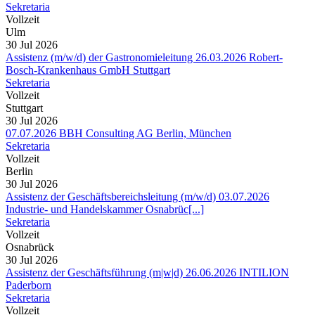
Sekretaria
Vollzeit
Ulm
30 Jul 2026
Assistenz (m/w/d) der Gastronomieleitung 26.03.2026 Robert-
Bosch-Krankenhaus GmbH Stuttgart
Sekretaria
Vollzeit
Stuttgart
30 Jul 2026
07.07.2026 BBH Consulting AG Berlin, München
Sekretaria
Vollzeit
Berlin
30 Jul 2026
Assistenz der Geschäftsbereichsleitung (m/w/d) 03.07.2026
Industrie- und Handelskammer Osnabrüc[...]
Sekretaria
Vollzeit
Osnabrück
30 Jul 2026
Assistenz der Geschäftsführung (m|w|d) 26.06.2026 INTILION
Paderborn
Sekretaria
Vollzeit