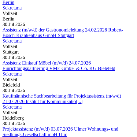
Berlin
Sekretaria
Vollzeit
Berlin
30 Jul 2026
Assistenz (m/w/d) der Gastronomieleitung 24.02.2026 Robert-
Bosch-Krankenhaus GmbH Stuttgart
Sekretaria
Vollzeit
Stuttgart
30 Jul 2026
Assistenz Einkauf Möbel (m/w/d) 24.07.2026
Einrichtungspartnerring VME GmbH & Co. KG Bielefeld
Sekretaria
Vollzeit
Bielefeld
30 Jul 2026
Kaufmännische Sachbearbeitung für Projektassistenz (m/w/d)
21.07.2026 Institut für Kommunikatio[...]
Sekretaria
Vollzeit
Heidelberg
30 Jul 2026
Projektassistenz (m/w/d) 03.07.2026 Ulmer Wohnungs- und
Siedlungs-Gesellschaft mbH Ulm