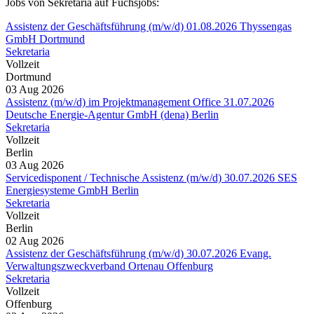
Jobs von Sekretaria auf Fuchsjobs:
Assistenz der Geschäftsführung (m/w/d) 01.08.2026 Thyssengas
GmbH Dortmund
Sekretaria
Vollzeit
Dortmund
03 Aug 2026
Assistenz (m/w/d) im Projektmanagement Office 31.07.2026
Deutsche Energie-Agentur GmbH (dena) Berlin
Sekretaria
Vollzeit
Berlin
03 Aug 2026
Servicedisponent / Technische Assistenz (m/w/d) 30.07.2026 SES
Energiesysteme GmbH Berlin
Sekretaria
Vollzeit
Berlin
02 Aug 2026
Assistenz der Geschäftsführung (m/w/d) 30.07.2026 Evang.
Verwaltungszweckverband Ortenau Offenburg
Sekretaria
Vollzeit
Offenburg