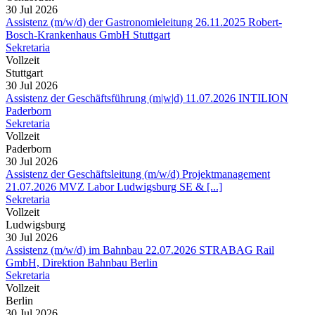
30 Jul 2026
Assistenz (m/w/d) der Gastronomieleitung 26.11.2025 Robert-
Bosch-Krankenhaus GmbH Stuttgart
Sekretaria
Vollzeit
Stuttgart
30 Jul 2026
Assistenz der Geschäftsführung (m|w|d) 11.07.2026 INTILION
Paderborn
Sekretaria
Vollzeit
Paderborn
30 Jul 2026
Assistenz der Geschäftsleitung (m/w/d) Projektmanagement
21.07.2026 MVZ Labor Ludwigsburg SE & [...]
Sekretaria
Vollzeit
Ludwigsburg
30 Jul 2026
Assistenz (m/w/d) im Bahnbau 22.07.2026 STRABAG Rail
GmbH, Direktion Bahnbau Berlin
Sekretaria
Vollzeit
Berlin
30 Jul 2026