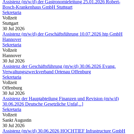
Assistenz (m/w/d) der Gastronomieleitung 25.01.2026 Robert-
Bosch-Krankenhaus GmbH Stuttgart
Sekretaria
Vollzeit
Stuttgart
30 Jul 2026
Assistenz (m/w/d) der Geschäftsführung 10.07.2026 htp GmbH
Hannover
Sekretaria
Vollzeit
Hannover
30 Jul 2026
Assistenz der Geschäftsführung (m/w/d) 30.06.2026 Evang.
Verwaltungszweckverband Ortenau Offenburg
Sekretaria
Vollzeit
Offenburg
30 Jul 2026
Assistenz der Hauptabteilung Finanzen und Revision (m/w/d)
30.06.2026 Deutsche Gesetzliche Unfa[...]
Sekretaria
Vollzeit
Sankt Augustin
30 Jul 2026
Assistenz (m/w/d) 30.06.2026 HOCHTIEF Infrastructure GmbH