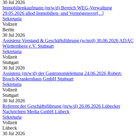
30 Jul 2026
Immobilienkaufmann (m/w/d) Bereich WEG-Verwaltung
29.05.2026 allod Immobilien- und Vermögensver[...]
Sekretaria
Vollzeit
Berlin
30 Jul 2026
Assistenz Vorstand & Geschäftsführung (w/m/d) 30.06.2026 ADAC
Württemberg e.V. Stuttgart
Sekretaria
Vollzeit
Stuttgart
30 Jul 2026
Assistenz (m/w/d) der Gastronomieleitung 24.06.2026 Robert-
Bosch-Krankenhaus GmbH Stuttgart
Sekretaria
Vollzeit
Stuttgart
30 Jul 2026
Referent der Geschäftsführung (m/w/d) 26.06.2026 Lübecker
Nachrichten Media GmbH Lübeck
Sekretaria
Vollzeit
Lübeck
30 Jul 2026