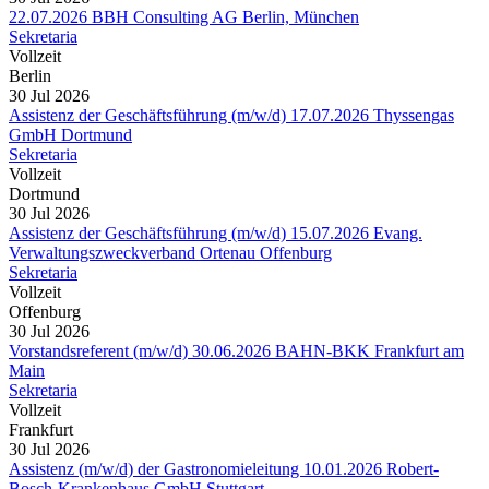
22.07.2026 BBH Consulting AG Berlin, München
Sekretaria
Vollzeit
Berlin
30 Jul 2026
Assistenz der Geschäftsführung (m/w/d) 17.07.2026 Thyssengas
GmbH Dortmund
Sekretaria
Vollzeit
Dortmund
30 Jul 2026
Assistenz der Geschäftsführung (m/w/d) 15.07.2026 Evang.
Verwaltungszweckverband Ortenau Offenburg
Sekretaria
Vollzeit
Offenburg
30 Jul 2026
Vorstandsreferent (m/w/d) 30.06.2026 BAHN-BKK Frankfurt am
Main
Sekretaria
Vollzeit
Frankfurt
30 Jul 2026
Assistenz (m/w/d) der Gastronomieleitung 10.01.2026 Robert-
Bosch-Krankenhaus GmbH Stuttgart