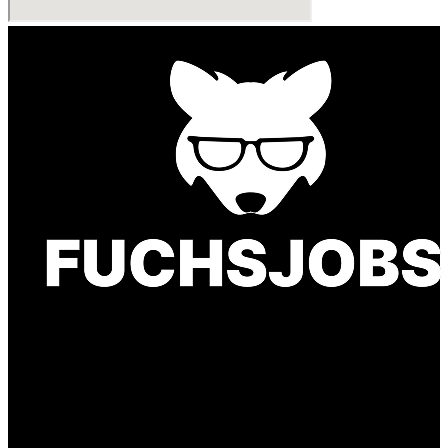
Finde einen Job, der genau zu Dir passt. Oder
finden Sie qualifizierte Talente für Ihr
Unternehmen.