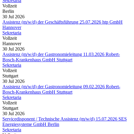
Sekretaria
Vollzeit
Berlin
30 Jul 2026
Assistenz (m/w/d) der Geschäftsführung 25.07.2026 htp GmbH
Hannover
Sekretaria
Vollzeit
Hannover
30 Jul 2026
Assistenz (m/w/d) der Gastronomieleitung 11.03.2026 Robert-
Bosch-Krankenhaus GmbH Stuttgart
Sekretaria
Vollzeit
Stuttgart
30 Jul 2026
Assistenz (m/w/d) der Gastronomieleitung 09.02.2026 Robert-
Bosch-Krankenhaus GmbH Stuttgart
Sekretaria
Vollzeit
Stuttgart
30 Jul 2026
Servicedisponent / Technische Assistenz (m/w/d) 15.07.2026 SES
Energiesysteme GmbH Berlin
Sekretaria