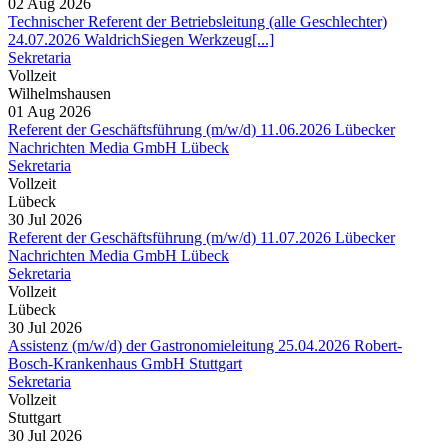
02 Aug 2026
Technischer Referent der Betriebsleitung (alle Geschlechter)
24.07.2026 WaldrichSiegen Werkzeug[...]
Sekretaria
Vollzeit
Wilhelmshausen
01 Aug 2026
Referent der Geschäftsführung (m/w/d) 11.06.2026 Lübecker
Nachrichten Media GmbH Lübeck
Sekretaria
Vollzeit
Lübeck
30 Jul 2026
Referent der Geschäftsführung (m/w/d) 11.07.2026 Lübecker
Nachrichten Media GmbH Lübeck
Sekretaria
Vollzeit
Lübeck
30 Jul 2026
Assistenz (m/w/d) der Gastronomieleitung 25.04.2026 Robert-
Bosch-Krankenhaus GmbH Stuttgart
Sekretaria
Vollzeit
Stuttgart
30 Jul 2026