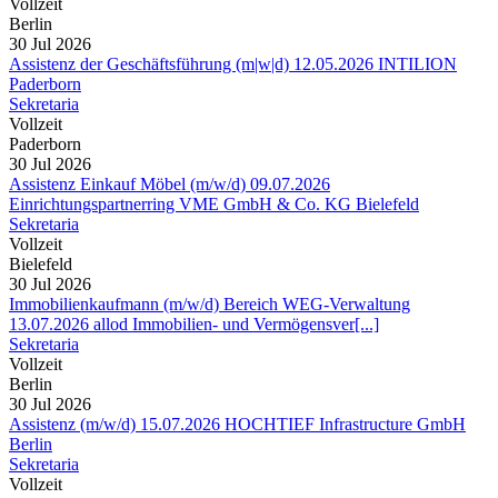
Vollzeit
Berlin
30 Jul 2026
Assistenz der Geschäftsführung (m|w|d) 12.05.2026 INTILION
Paderborn
Sekretaria
Vollzeit
Paderborn
30 Jul 2026
Assistenz Einkauf Möbel (m/w/d) 09.07.2026
Einrichtungspartnerring VME GmbH & Co. KG Bielefeld
Sekretaria
Vollzeit
Bielefeld
30 Jul 2026
Immobilienkaufmann (m/w/d) Bereich WEG-Verwaltung
13.07.2026 allod Immobilien- und Vermögensver[...]
Sekretaria
Vollzeit
Berlin
30 Jul 2026
Assistenz (m/w/d) 15.07.2026 HOCHTIEF Infrastructure GmbH
Berlin
Sekretaria
Vollzeit