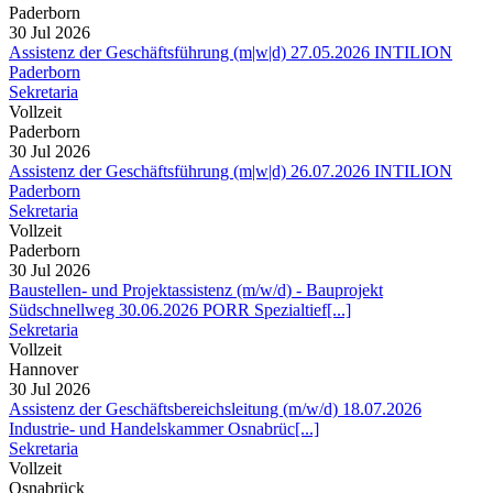
Paderborn
30 Jul 2026
Assistenz der Geschäftsführung (m|w|d) 27.05.2026 INTILION
Paderborn
Sekretaria
Vollzeit
Paderborn
30 Jul 2026
Assistenz der Geschäftsführung (m|w|d) 26.07.2026 INTILION
Paderborn
Sekretaria
Vollzeit
Paderborn
30 Jul 2026
Baustellen- und Projektassistenz (m/w/d) - Bauprojekt
Südschnellweg 30.06.2026 PORR Spezialtief[...]
Sekretaria
Vollzeit
Hannover
30 Jul 2026
Assistenz der Geschäftsbereichsleitung (m/w/d) 18.07.2026
Industrie- und Handelskammer Osnabrüc[...]
Sekretaria
Vollzeit
Osnabrück