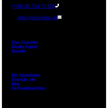
Tel:
(+49) 30 754 79 856
Email:
info@fuchsjobs.de
Unternehmen
Über Fuchsjobs
Häufige Fragen
Kontakt
Arbeitnehmer
Für Jobsuchende
Übersicht Jobs
Blog
KI Bewerbungsfotos
Arbeitgeber