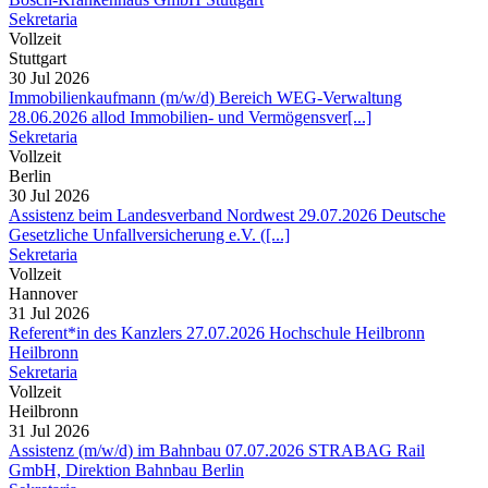
Sekretaria
Vollzeit
Stuttgart
30 Jul 2026
Immobilienkaufmann (m/w/d) Bereich WEG-Verwaltung
28.06.2026 allod Immobilien- und Vermögensver[...]
Sekretaria
Vollzeit
Berlin
30 Jul 2026
Assistenz beim Landesverband Nordwest 29.07.2026 Deutsche
Gesetzliche Unfallversicherung e.V. ([...]
Sekretaria
Vollzeit
Hannover
31 Jul 2026
Referent*in des Kanzlers 27.07.2026 Hochschule Heilbronn
Heilbronn
Sekretaria
Vollzeit
Heilbronn
31 Jul 2026
Assistenz (m/w/d) im Bahnbau 07.07.2026 STRABAG Rail
GmbH, Direktion Bahnbau Berlin