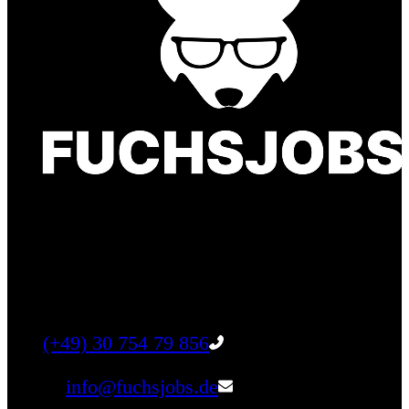
Finde einen Job, der genau zu Dir passt. Oder
finden Sie qualifizierte Talente für Ihr
Unternehmen.
Tel:
(+49) 30 754 79 856
Email:
info@fuchsjobs.de