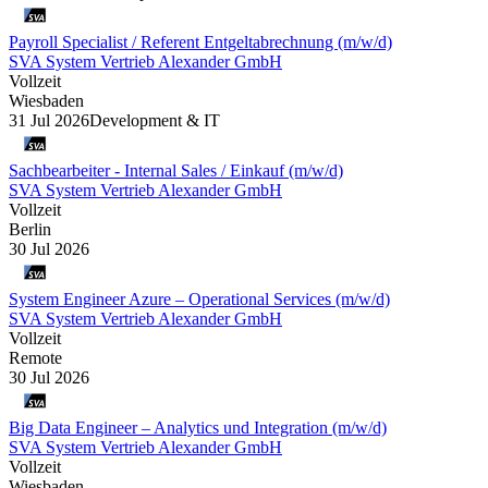
Payroll Specialist / Referent Entgeltabrechnung (m/w/d)
SVA System Vertrieb Alexander GmbH
Vollzeit
Wiesbaden
31 Jul 2026
Development & IT
Sachbearbeiter - Internal Sales / Einkauf (m/w/d)
SVA System Vertrieb Alexander GmbH
Vollzeit
Berlin
30 Jul 2026
System Engineer Azure – Operational Services (m/w/d)
SVA System Vertrieb Alexander GmbH
Vollzeit
Remote
30 Jul 2026
Big Data Engineer – Analytics und Integration (m/w/d)
SVA System Vertrieb Alexander GmbH
Vollzeit
Wiesbaden