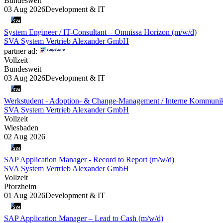
Bundesweit
03 Aug 2026
Development & IT
System Engineer / IT-Consultant – Omnissa Horizon (m/w/d)
SVA System Vertrieb Alexander GmbH
partner ad:
Vollzeit
Bundesweit
03 Aug 2026
Development & IT
Werkstudent - Adoption- & Change-Management / Interne Kommunik
SVA System Vertrieb Alexander GmbH
Vollzeit
Wiesbaden
02 Aug 2026
SAP Application Manager - Record to Report (m/w/d)
SVA System Vertrieb Alexander GmbH
Vollzeit
Pforzheim
01 Aug 2026
Development & IT
SAP Application Manager – Lead to Cash (m/w/d)