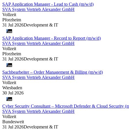
SAP Application Manager - Lead to Cash (m/w/d)
SVA System Vertrieb Alexander GmbH
Vollzeit
Pforzheim
31 Jul 2026
Development & IT
SAP Application Manager - Record to Report (m/w/d)
SVA System Vertrieb Alexander GmbH
Vollzeit
Pforzheim
31 Jul 2026
Development & IT
Sachbearbeiter – Order Management & Billing (m/w/d)
SVA System Vertrieb Alexander GmbH
Vollzeit
Wiesbaden
30 Jul 2026
Cyber Security Consultant – Microsoft Defender & Cloud Security (
SVA System Vertrieb Alexander GmbH
Vollzeit
Bundesweit
31 Jul 2026
Development & IT