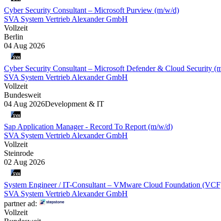
Cyber Security Consultant – Microsoft Purview (m/w/d)
SVA System Vertrieb Alexander GmbH
Vollzeit
Berlin
04 Aug 2026
Cyber Security Consultant – Microsoft Defender & Cloud Security (
SVA System Vertrieb Alexander GmbH
Vollzeit
Bundesweit
04 Aug 2026
Development & IT
Sap Application Manager - Record To Report (m/w/d)
SVA System Vertrieb Alexander GmbH
Vollzeit
Steinrode
02 Aug 2026
System Engineer / IT-Consultant – VMware Cloud Foundation (VCF
SVA System Vertrieb Alexander GmbH
partner ad:
Vollzeit