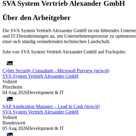
SVA System Vertrieb Alexander GmbH
Über den Arbeitgeber
Die SVA System Vertrieb Alexander GmbH ist ein führendes Unterne
und IT-Dienstleistungen an, um Unternehmensprozesse zu optimieren 
einer sich ständig verändernden technischen Landschaft.
Jobs von SVA System Vertrieb Alexander GmbH auf Fuchsjobs:
Cyber Security Consultant - Microsoft Purview (m/w/d)
SVA System Vertrieb Alexander GmbH
Vollzeit
Pforzheim
04 Aug 2026
Development & IT
SAP Application Manager – Lead to Cash (m/w/d)
SVA System Vertrieb Alexander GmbH
Vollzeit
Bundesweit
05 Aug 2026
Development & IT