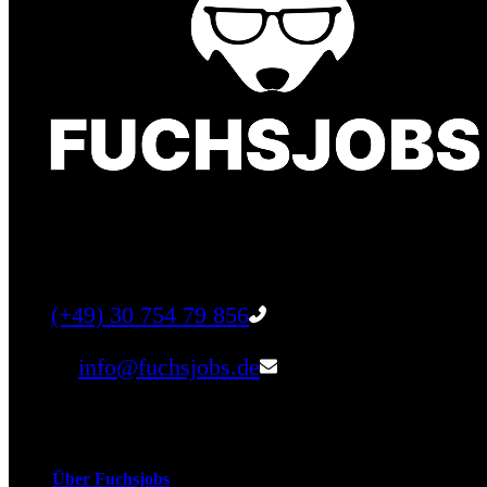
Finde einen Job, der genau zu Dir passt. Oder fin
Tel:
(+49) 30 754 79 856
Email:
info@fuchsjobs.de
Unternehmen
Über Fuchsjobs