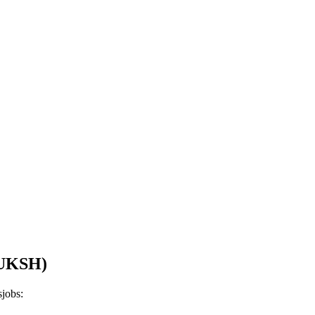
 (UKSH)
jobs: