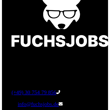
Finde einen Job, der genau zu Dir passt. Oder
finden Sie qualifizierte Talente für Ihr
Unternehmen.
Tel:
(+49) 30 754 79 856
Email:
info@fuchsjobs.de