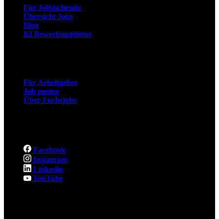
Für Jobsuchende
Übersicht Jobs
Blog
KI Bewerbungsfotos
Arbeitgeber
Für Arbeitgeber
Job posten
Über Fuchsjobs
Social
Facebook
Instagram
Linkedin
YouTube
Rechtliches