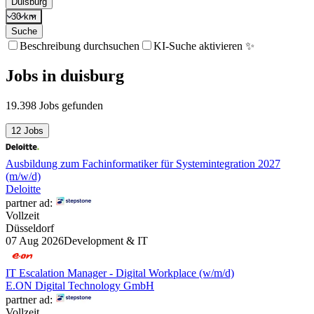
Duisburg
30 km
Suche
Beschreibung durchsuchen
KI-Suche aktivieren ✨
Jobs
in
duisburg
19.398 Jobs gefunden
12 Jobs
Ausbildung zum Fachinformatiker für Systemintegration 2027
(m/w/d)
Deloitte
partner ad:
Vollzeit
Düsseldorf
07 Aug 2026
Development & IT
IT Escalation Manager - Digital Workplace (w/m/d)
E.ON Digital Technology GmbH
partner ad:
Vollzeit