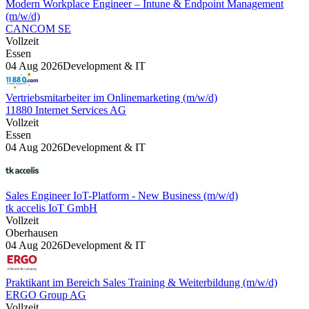
Modern Workplace Engineer – Intune & Endpoint Management
(m/w/d)
CANCOM SE
Vollzeit
Essen
04 Aug 2026
Development & IT
Vertriebsmitarbeiter im Onlinemarketing (m/w/d)
11880 Internet Services AG
Vollzeit
Essen
04 Aug 2026
Development & IT
Sales Engineer IoT-Platform - New Business (m/w/d)
tk accelis IoT GmbH
Vollzeit
Oberhausen
04 Aug 2026
Development & IT
Praktikant im Bereich Sales Training & Weiterbildung (m/w/d)
ERGO Group AG
Vollzeit