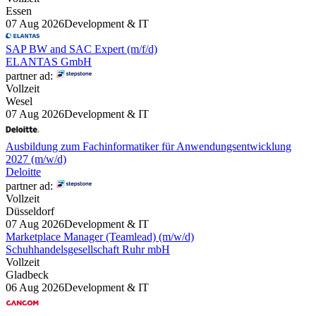
Essen
07 Aug 2026
Development & IT
SAP BW and SAC Expert (m/f/d)
ELANTAS GmbH
partner ad:
Vollzeit
Wesel
07 Aug 2026
Development & IT
Ausbildung zum Fachinformatiker für Anwendungsentwicklung
2027 (m/w/d)
Deloitte
partner ad:
Vollzeit
Düsseldorf
07 Aug 2026
Development & IT
Marketplace Manager (Teamlead) (m/w/d)
Schuhhandelsgesellschaft Ruhr mbH
Vollzeit
Gladbeck
06 Aug 2026
Development & IT