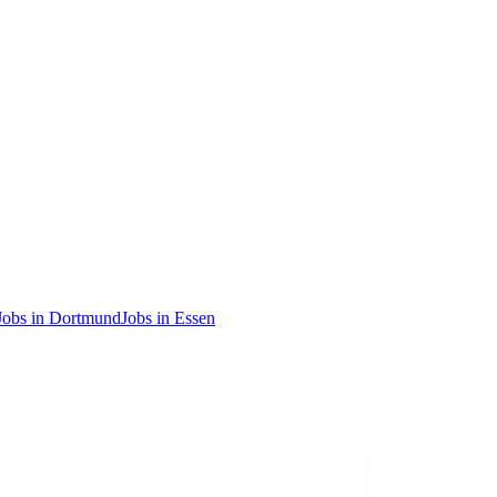
Jobs in Dortmund
Jobs in Essen