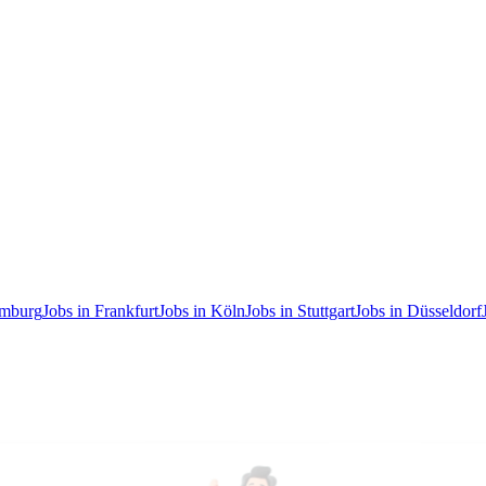
amburg
Jobs in Frankfurt
Jobs in Köln
Jobs in Stuttgart
Jobs in Düsseldorf