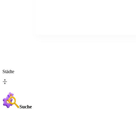
Städte
Suche