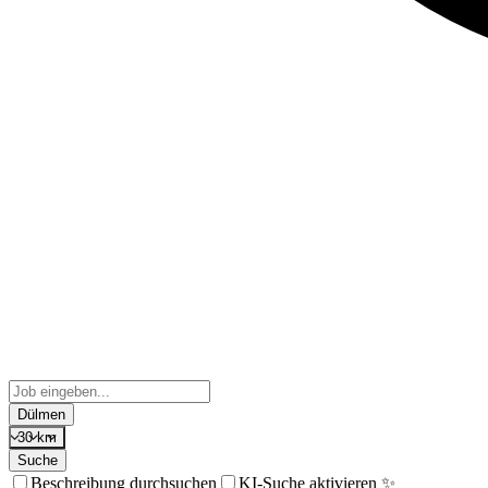
Dülmen
30 km
Suche
Beschreibung durchsuchen
KI-Suche aktivieren ✨