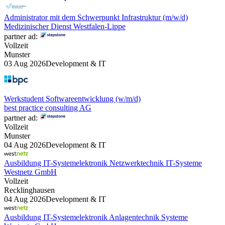
Administrator mit dem Schwerpunkt Infrastruktur (m/w/d)
Medizinischer Dienst Westfalen-Lippe
partner ad:
Vollzeit
Munster
03 Aug 2026
Development & IT
Werkstudent Softwareentwicklung (w/m/d)
best practice consulting AG
partner ad:
Vollzeit
Munster
04 Aug 2026
Development & IT
Ausbildung IT-Systemelektronik Netzwerktechnik IT-Systeme
Westnetz GmbH
Vollzeit
Recklinghausen
04 Aug 2026
Development & IT
Ausbildung IT-Systemelektronik Anlagentechnik Systeme