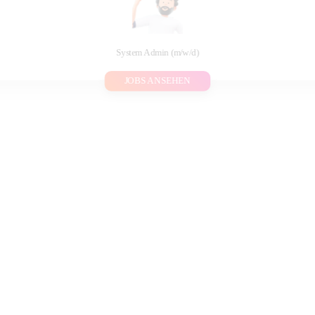
System Admin (m/w/d)
JOBS ANSEHEN