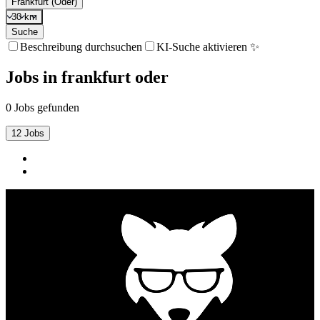
Frankfurt (Oder)
30 km
Suche
Beschreibung durchsuchen
KI-Suche aktivieren ✨
Jobs
in
frankfurt oder
0 Jobs gefunden
12 Jobs