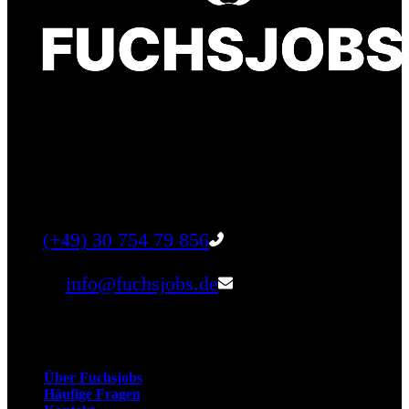
Finde einen Job, der genau zu Dir passt. Oder
finden Sie qualifizierte Talente für Ihr
Unternehmen.
Tel:
(+49) 30 754 79 856
Email:
info@fuchsjobs.de
Unternehmen
Über Fuchsjobs
Häufige Fragen