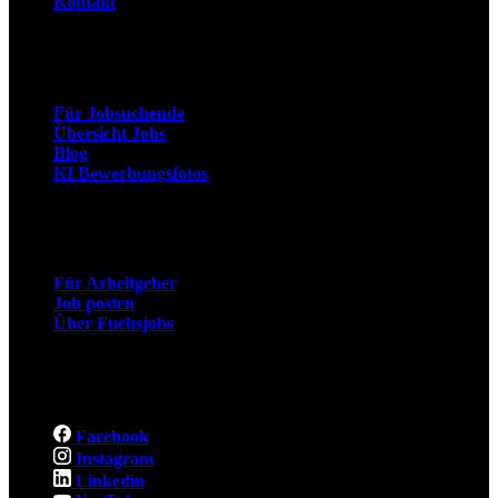
Kontakt
Arbeitnehmer
Für Jobsuchende
Übersicht Jobs
Blog
KI Bewerbungsfotos
Arbeitgeber
Für Arbeitgeber
Job posten
Über Fuchsjobs
Social
Facebook
Instagram
Linkedin