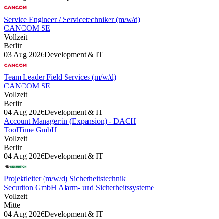
Service Engineer / Servicetechniker (m/w/d)
CANCOM SE
Vollzeit
Berlin
03 Aug 2026
Development & IT
Team Leader Field Services (m/w/d)
CANCOM SE
Vollzeit
Berlin
04 Aug 2026
Development & IT
Account Manager:in (Expansion) - DACH
ToolTime GmbH
Vollzeit
Berlin
04 Aug 2026
Development & IT
Projektleiter (m/w/d) Sicherheitstechnik
Securiton GmbH Alarm- und Sicherheitssysteme
Vollzeit
Mitte
04 Aug 2026
Development & IT