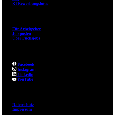
KI Bewerbungsfotos
Arbeitgeber
Für Arbeitgeber
Job posten
Über Fuchsjobs
Social
Facebook
Instagram
Linkedin
YouTube
Rechtliches
Datenschutz
Impressum