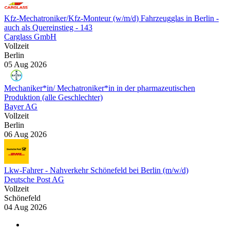
Kfz-Mechatroniker/Kfz-Monteur (w/m/d) Fahrzeugglas in Berlin -
auch als Quereinstieg - 143
Carglass GmbH
Vollzeit
Berlin
05 Aug 2026
Mechaniker*in/ Mechatroniker*in in der pharmazeutischen
Produktion (alle Geschlechter)
Bayer AG
Vollzeit
Berlin
06 Aug 2026
Lkw-Fahrer - Nahverkehr Schönefeld bei Berlin (m/w/d)
Deutsche Post AG
Vollzeit
Schönefeld
04 Aug 2026