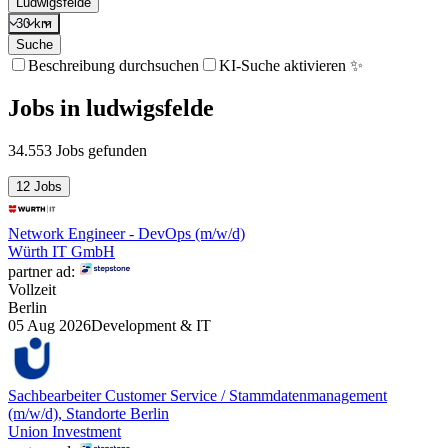
Ludwigsfelde
30 km
Suche
Beschreibung durchsuchen
KI-Suche aktivieren ✨
Jobs
in
ludwigsfelde
34.553 Jobs gefunden
12 Jobs
Network Engineer - DevOps (m/w/d)
Würth IT GmbH
partner ad:
Vollzeit
Berlin
05 Aug 2026
Development & IT
Sachbearbeiter Customer Service / Stammdatenmanagement
(m/w/d), Standorte Berlin
Union Investment