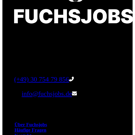
Finde einen Job, der genau zu Dir passt. Oder
finden Sie qualifizierte Talente für Ihr
Unternehmen.
Tel:
(+49) 30 754 79 856
Email:
info@fuchsjobs.de
Unternehmen
Über Fuchsjobs
Häufige Fragen