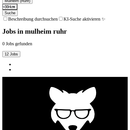
Mülheim (Ruhr)
30 km
Suche
Beschreibung durchsuchen
KI-Suche aktivieren ✨
Jobs
in
mulheim ruhr
0 Jobs gefunden
12 Jobs