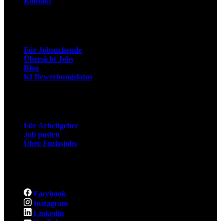
Kontakt
Arbeitnehmer
Für Jobsuchende
Übersicht Jobs
Blog
KI Bewerbungsfotos
Arbeitgeber
Für Arbeitgeber
Job posten
Über Fuchsjobs
Social
Facebook
Instagram
Linkedin