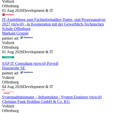
Vollzeit
Offenburg
01 Aug 2026
Development & IT
IT-Ausbildung zum Fachinformatiker Daten- und Prozessanalyse
2027 (m/w/d) - in Kooperation mit der Gewerblich-Technischen
Schule Offenburg
Markant Gruppe
partner ad:
Vollzeit
Offenburg
01 Aug 2026
Development & IT
SAP IT Consultant (m/w/d) Payroll
Hansgrohe SE
partner ad:
Vollzeit
Offenburg
04 Aug 2026
Development & IT
Systemadministrator – Infrastruktur / System Engineer (m/w/d)
Christian Funk Holding GmbH & Co. KG
Vollzeit
Offenburg