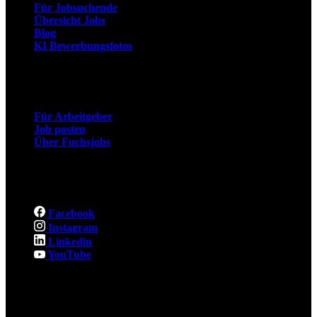
Für Jobsuchende
Übersicht Jobs
Blog
KI Bewerbungsfotos
Arbeitgeber
Für Arbeitgeber
Job posten
Über Fuchsjobs
Social
Facebook
Instagram
Linkedin
YouTube
Rechtliches