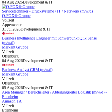
04 Aug 2026
Development & IT
Servicetechniker - Drucksysteme / IT / Netzwerk (m/w/d)
Q-FOX® Gruppe
Vollzeit
Appenweier
31 Jul 2026
Development & IT
Business Intelligence Engineer mit Schwerpunkt Qlik Sense
(m/w/d)
Markant Gruppe
Vollzeit
Offenburg
04 Aug 2026
Development & IT
Business Analyst CRM (m/w/d)
Markant Gruppe
Vollzeit
Offenburg
05 Aug 2026
Development & IT
Area Manager / Bereichsleiter / Abteilungsleiter Logistik (m/w/d) -
Ettenheim
Amazon TA
Vollzeit
Ettenheim