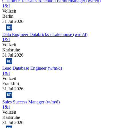
Customer Telesales Retention Partnermanager (w/m/d)
1&1
Vollzeit
Berlin
31 Jul 2026
Data Engineer Databricks / Lakehouse (w/m/d)
1&1
Vollzeit
Karlsruhe
31 Jul 2026
Lead Database Engineer (w/m/d)
1&1
Vollzeit
Frankfurt
31 Jul 2026
Sales Success Manager (w/m/d)
1&1
Vollzeit
Karlsruhe
31 Jul 2026