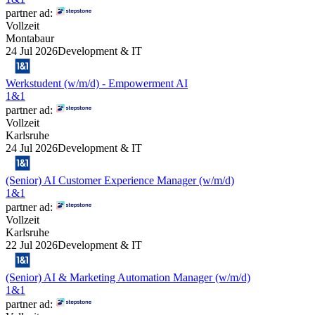
partner ad:
Vollzeit
Montabaur
24 Jul 2026
Development & IT
Werkstudent (w/m/d) - Empowerment AI
1&1
partner ad:
Vollzeit
Karlsruhe
24 Jul 2026
Development & IT
(Senior) AI Customer Experience Manager (w/m/d)
1&1
partner ad:
Vollzeit
Karlsruhe
22 Jul 2026
Development & IT
(Senior) AI & Marketing Automation Manager (w/m/d)
1&1
partner ad: