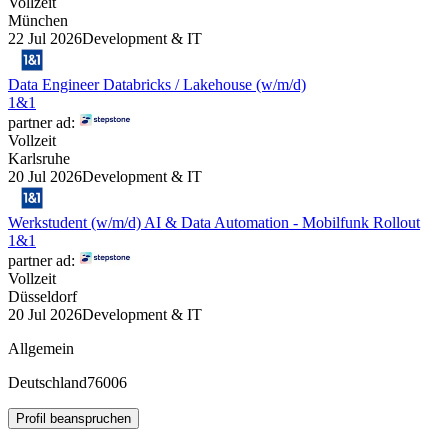
Vollzeit
München
22 Jul 2026
Development & IT
Data Engineer Databricks / Lakehouse (w/m/d)
1&1
partner ad:
Vollzeit
Karlsruhe
20 Jul 2026
Development & IT
Werkstudent (w/m/d) AI & Data Automation - Mobilfunk Rollout
1&1
partner ad:
Vollzeit
Düsseldorf
20 Jul 2026
Development & IT
Allgemein
Deutschland
76006
Profil beanspruchen