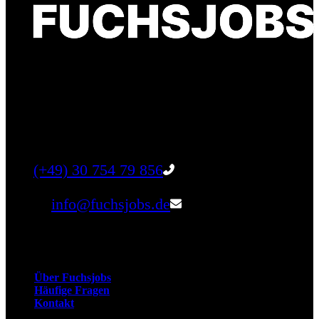
Finde einen Job, der genau zu Dir passt. Oder
finden Sie qualifizierte Talente für Ihr
Unternehmen.
Tel:
(+49) 30 754 79 856
Email:
info@fuchsjobs.de
Unternehmen
Über Fuchsjobs
Häufige Fragen
Kontakt