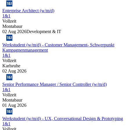
Enterprise Architect (w/m/d)
1&1
Vollzeit
Montabaur
02 Aug 2026
Development & IT
Werkstudent (w/m/d) - Customer Management- Schwerpunkt
Kampagnenmanagement
1&1
Vollzeit
Karlsruhe
02 Aug 2026
Senior Performance Manager / Senior Controller (w/m/d)
1&1
Vollzeit
Montabaur
01 Aug 2026
Werkstudent (w/m/d) - UX, Conversational Design & Prototyping
1&1
Vollzeit