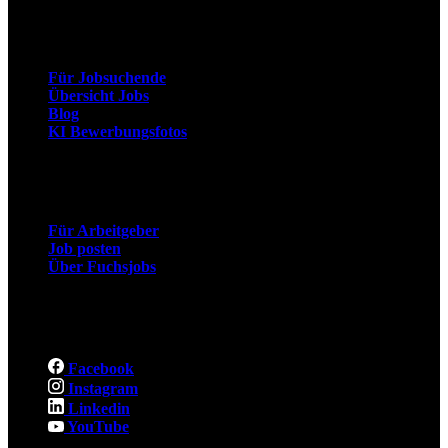
Arbeitnehmer
Für Jobsuchende
Übersicht Jobs
Blog
KI Bewerbungsfotos
Arbeitgeber
Für Arbeitgeber
Job posten
Über Fuchsjobs
Social
Facebook
Instagram
Linkedin
YouTube