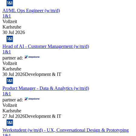
AI/ML Ops Engineer (w/m/d)
1&1
Vollzeit
Karlsruhe
30 Jul 2026
Head of AI - Customer Management (w/m/d)
1&1
partner ad:
Vollzeit
Karlsruhe
30 Jul 2026
Development & IT
Product Manager - Data & Analytics (w/m/d)
1&1
partner ad:
Vollzeit
Karlsruhe
27 Jul 2026
Development & IT
Werkstudent (w/m/d) - UX, Conversational Design & Prototyping
1&1