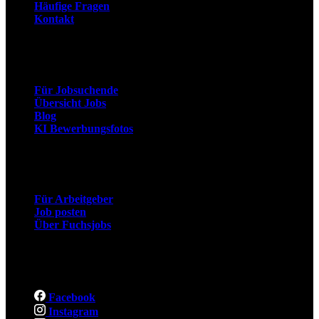
Häufige Fragen
Kontakt
Arbeitnehmer
Für Jobsuchende
Übersicht Jobs
Blog
KI Bewerbungsfotos
Arbeitgeber
Für Arbeitgeber
Job posten
Über Fuchsjobs
Social
Facebook
Instagram