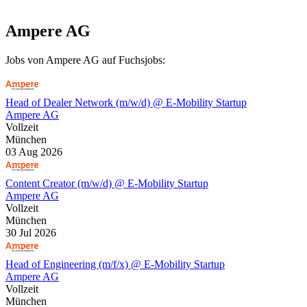
Ampere AG
Jobs von Ampere AG auf Fuchsjobs:
Head of Dealer Network (m/w/d) @ E-Mobility Startup
Ampere AG
Vollzeit
München
03 Aug 2026
Content Creator (m/w/d) @ E-Mobility Startup
Ampere AG
Vollzeit
München
30 Jul 2026
Head of Engineering (m/f/x) @ E-Mobility Startup
Ampere AG
Vollzeit
München