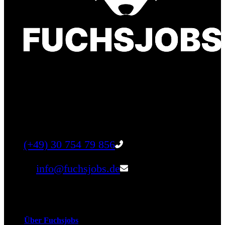
Finde einen Job, der genau zu Dir passt. Oder
finden Sie qualifizierte Talente für Ihr
Unternehmen.
Tel:
(+49) 30 754 79 856
Email:
info@fuchsjobs.de
Unternehmen
Über Fuchsjobs