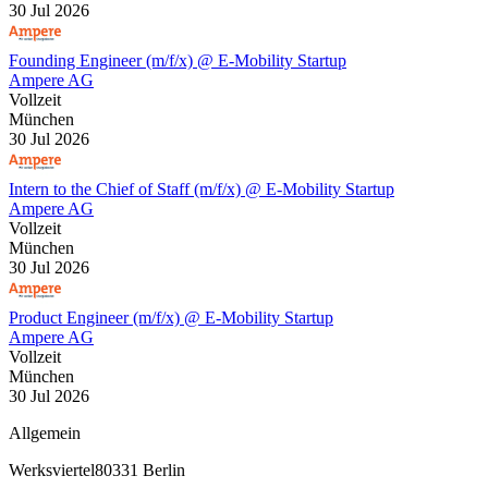
30 Jul 2026
Founding Engineer (m/f/x) @ E-Mobility Startup
Ampere AG
Vollzeit
München
30 Jul 2026
Intern to the Chief of Staff (m/f/x) @ E-Mobility Startup
Ampere AG
Vollzeit
München
30 Jul 2026
Product Engineer (m/f/x) @ E-Mobility Startup
Ampere AG
Vollzeit
München
30 Jul 2026
Allgemein
Werksviertel
80331 Berlin