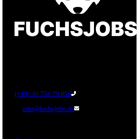
Finde einen Job, der genau zu Dir passt. Oder
finden Sie qualifizierte Talente für Ihr
Unternehmen.
Tel:
(+49) 30 754 79 856
Email:
info@fuchsjobs.de
Unternehmen