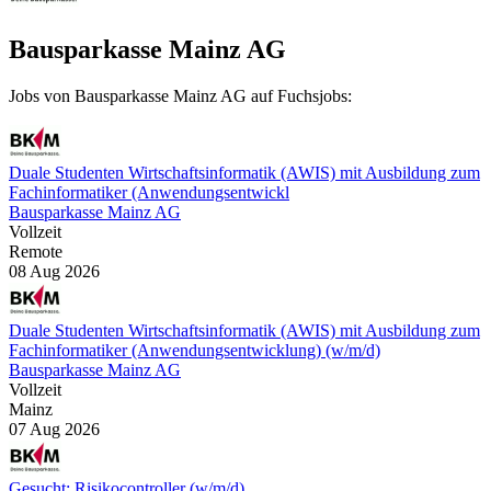
Bausparkasse Mainz AG
Jobs von Bausparkasse Mainz AG auf Fuchsjobs:
Duale Studenten Wirtschaftsinformatik (AWIS) mit Ausbildung zum
Fachinformatiker (Anwendungsentwickl
Bausparkasse Mainz AG
Vollzeit
Remote
08 Aug 2026
Duale Studenten Wirtschaftsinformatik (AWIS) mit Ausbildung zum
Fachinformatiker (Anwendungsentwicklung) (w/m/d)
Bausparkasse Mainz AG
Vollzeit
Mainz
07 Aug 2026
Gesucht: Risikocontroller (w/m/d)