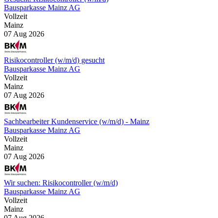
Bausparkasse Mainz AG
Vollzeit
Mainz
07 Aug 2026
Risikocontroller (w/m/d) gesucht
Bausparkasse Mainz AG
Vollzeit
Mainz
07 Aug 2026
Sachbearbeiter Kundenservice (w/m/d) - Mainz
Bausparkasse Mainz AG
Vollzeit
Mainz
07 Aug 2026
Wir suchen: Risikocontroller (w/m/d)
Bausparkasse Mainz AG
Vollzeit
Mainz
07 Aug 2026