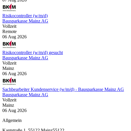
Risikocontroller (w/m/d)
Bausparkasse Mainz AG
Vollzeit
Remote
06 Aug 2026
Risikocontroller (w/m/d) gesucht
Bausparkasse Mainz AG
Vollzeit
Mainz
06 Aug 2026
Sachbearbeiter Kundenservice (w/m/d) - Bausparkasse Mainz AG
Bausparkasse Mainz AG
Vollzeit
Mainz
06 Aug 2026
Allgemein
Kantstraße 1, 55122 Mainz
55122