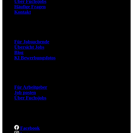
Über Fuchsjobs
Häufige Fragen
Kontakt
Arbeitnehmer
Für Jobsuchende
Übersicht Jobs
Blog
KI Bewerbungsfotos
Arbeitgeber
Für Arbeitgeber
Job posten
Über Fuchsjobs
Social
Facebook