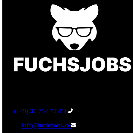
Finde einen Job, der genau zu Dir passt. Oder fin
Tel:
(+49) 30 754 79 856
Email:
info@fuchsjobs.de