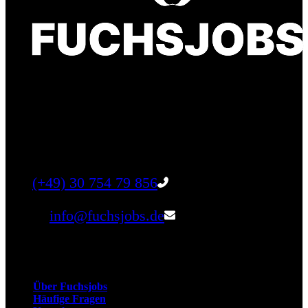
Finde einen Job, der genau zu Dir passt. Oder
finden Sie qualifizierte Talente für Ihr
Unternehmen.
Tel:
(+49) 30 754 79 856
Email:
info@fuchsjobs.de
Unternehmen
Über Fuchsjobs
Häufige Fragen