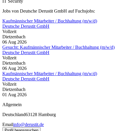
IT Security
Jobs von Deutsche Derustit GmbH auf Fuchsjobs:
Kaufmännischer Mitarbeiter / Buchhaltung (m/w/d)
Deutsche Derustit GmbH
Vollzeit
Dietzenbach
06 Aug 2026
Gesucht: Kaufmännischer Mitarbeiter / Buchhaltung (m/w/d)
Deutsche Derustit GmbH
Vollzeit
Dietzenbach
06 Aug 2026
Kaufmännischer Mitarbeiter / Buchhaltung (m/w/d)
Deutsche Derustit GmbH
Vollzeit
Dietzenbach
01 Aug 2026
Allgemein
Deutschland
63128 Hamburg
Email
info@derustit.de
Profil beanspruchen