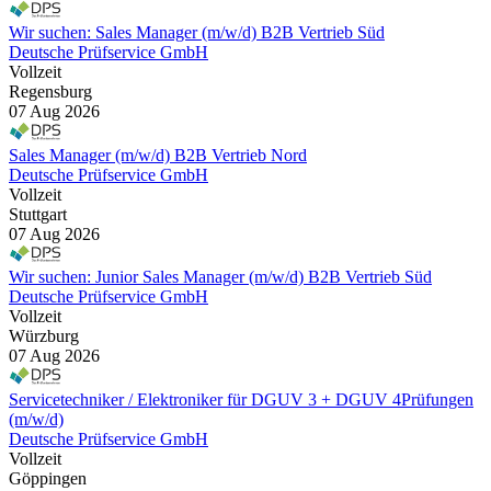
Wir suchen: Sales Manager (m/w/d) B2B Vertrieb Süd
Deutsche Prüfservice GmbH
Vollzeit
Regensburg
07 Aug 2026
Sales Manager (m/w/d) B2B Vertrieb Nord
Deutsche Prüfservice GmbH
Vollzeit
Stuttgart
07 Aug 2026
Wir suchen: Junior Sales Manager (m/w/d) B2B Vertrieb Süd
Deutsche Prüfservice GmbH
Vollzeit
Würzburg
07 Aug 2026
Servicetechniker / Elektroniker für DGUV 3 + DGUV 4Prüfungen
(m/w/d)
Deutsche Prüfservice GmbH
Vollzeit
Göppingen