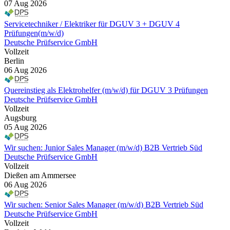
07 Aug 2026
Servicetechniker / Elektriker für DGUV 3 + DGUV 4
Prüfungen(m/w/d)
Deutsche Prüfservice GmbH
Vollzeit
Berlin
06 Aug 2026
Quereinstieg als Elektrohelfer (m/w/d) für DGUV 3 Prüfungen
Deutsche Prüfservice GmbH
Vollzeit
Augsburg
05 Aug 2026
Wir suchen: Junior Sales Manager (m/w/d) B2B Vertrieb Süd
Deutsche Prüfservice GmbH
Vollzeit
Dießen am Ammersee
06 Aug 2026
Wir suchen: Senior Sales Manager (m/w/d) B2B Vertrieb Süd
Deutsche Prüfservice GmbH
Vollzeit