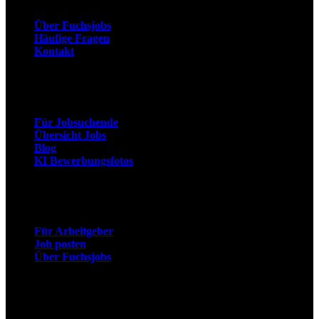
Über Fuchsjobs
Häufige Fragen
Kontakt
Arbeitnehmer
Für Jobsuchende
Übersicht Jobs
Blog
KI Bewerbungsfotos
Arbeitgeber
Für Arbeitgeber
Job posten
Über Fuchsjobs
Social