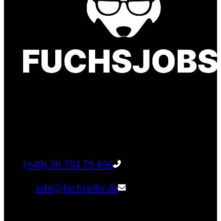
Finde einen Job, der genau zu Dir passt. Oder
finden Sie qualifizierte Talente für Ihr
Unternehmen.
Tel:
(+49) 30 754 79 856
Email:
info@fuchsjobs.de
Unternehmen