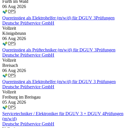
Furth im Wald
06 Aug 2026
Quereinstieg als Elektrohelfer (m/w/d) für DGUV 3Prüfungen
Deutsche Prüfservice GmbH
Vollzeit
Königsbrunn
06 Aug 2026
Quereinstieg als Prüftechniker (m/w/d) für DGUV 3Prüfungen
Deutsche Prüfservice GmbH
Vollzeit
Breisach
06 Aug 2026
Quereinstieg als Elektrohelfer (m/w/d) für DGUV 3 Prüfungen
Deutsche Prüfservice GmbH
Vollzeit
Freiburg im Breisgau
05 Aug 2026
Servicetechniker / Elektroniker für DGUV 3 + DGUV 4Prüfungen
(m/w/d)
Deutsche Prüfservice GmbH