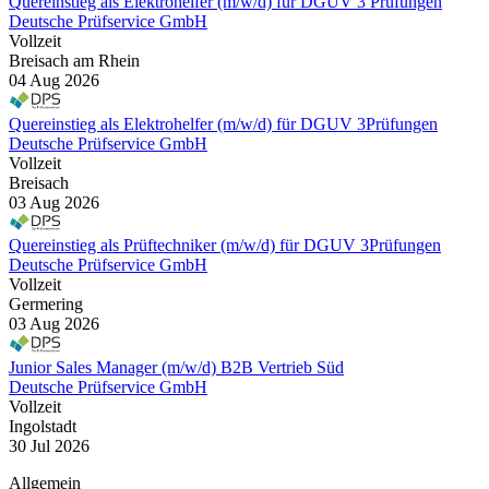
Quereinstieg als Elektrohelfer (m/w/d) für DGUV 3 Prüfungen
Deutsche Prüfservice GmbH
Vollzeit
Breisach am Rhein
04 Aug 2026
Quereinstieg als Elektrohelfer (m/w/d) für DGUV 3Prüfungen
Deutsche Prüfservice GmbH
Vollzeit
Breisach
03 Aug 2026
Quereinstieg als Prüftechniker (m/w/d) für DGUV 3Prüfungen
Deutsche Prüfservice GmbH
Vollzeit
Germering
03 Aug 2026
Junior Sales Manager (m/w/d) B2B Vertrieb Süd
Deutsche Prüfservice GmbH
Vollzeit
Ingolstadt
30 Jul 2026
Allgemein