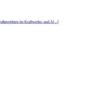
ßprojekten im Kraftwerks- und A[...]