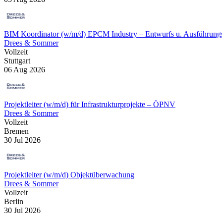
BIM Koordinator (w/m/d) EPCM Industry ‒ Entwurfs u. Ausführung
Drees & Sommer
Vollzeit
Stuttgart
06 Aug 2026
Projektleiter (w/m/d) für Infrastrukturprojekte – ÖPNV
Drees & Sommer
Vollzeit
Bremen
30 Jul 2026
Projektleiter (w/m/d) Objektüberwachung
Drees & Sommer
Vollzeit
Berlin
30 Jul 2026