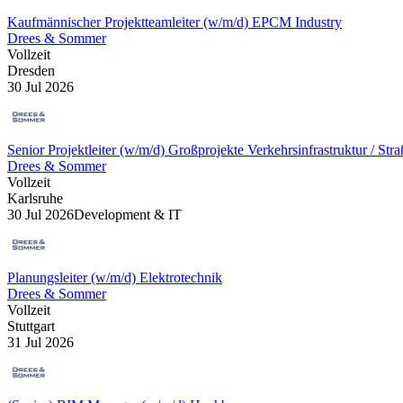
Kaufmännischer Projektteamleiter (w/m/d) EPCM Industry
Drees & Sommer
Vollzeit
Dresden
30 Jul 2026
Senior Projektleiter (w/m/d) Großprojekte Verkehrsinfrastruktur / Stra
Drees & Sommer
Vollzeit
Karlsruhe
30 Jul 2026
Development & IT
Planungsleiter (w/m/d) Elektrotechnik
Drees & Sommer
Vollzeit
Stuttgart
31 Jul 2026