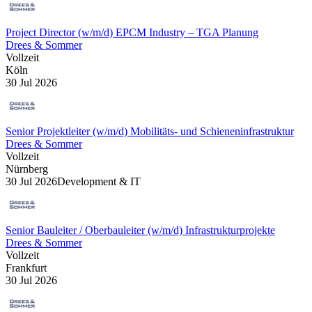
Project Director (w/m/d) EPCM Industry ‒ TGA Planung
Drees & Sommer
Vollzeit
Köln
30 Jul 2026
Senior Projektleiter (w/m/d) Mobilitäts- und Schieneninfrastruktur
Drees & Sommer
Vollzeit
Nürnberg
30 Jul 2026
Development & IT
Senior Bauleiter / Oberbauleiter (w/m/d) Infrastrukturprojekte
Drees & Sommer
Vollzeit
Frankfurt
30 Jul 2026