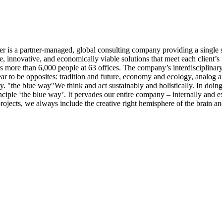
 is a partner-managed, global consulting company providing a single so
le, innovative, and economically viable solutions that meet each client
s more than 6,000 people at 63 offices. The company’s interdisciplinar
ear to be opposites: tradition and future, economy and ecology, analog a
the blue way"​ We think and act sustainably and holistically. In doing 
rinciple ‘the blue way’. It pervades our entire company – internally and 
ojects, we always include the creative right hemisphere of the brain and 