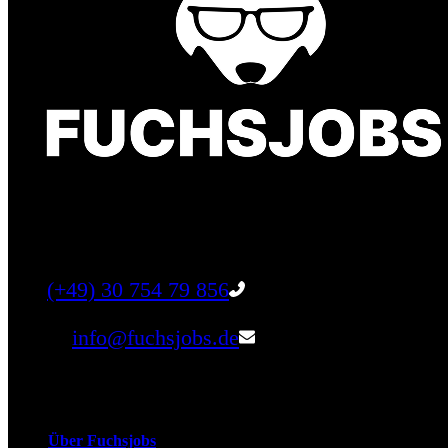
Finde einen Job, der genau zu Dir passt. Oder fin
Tel:
(+49) 30 754 79 856
Email:
info@fuchsjobs.de
Unternehmen
Über Fuchsjobs