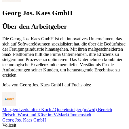
Georg Jos. Kaes GmbH
Über den Arbeitgeber
Die Georg Jos. Kaes GmbH ist ein innovatives Unternehmen, das
sich auf Softwarelösungen spezialisiert hat, die über die Bedürfnisse
der Fertigungsindustrie hinausgehen. Mit ihren maßgeschneiderten
SaaS-Plattformen hilft die Firma Unternehmen, ihre Effizienz zu
steigern und Prozesse zu optimieren. Das Unternehmen kombiniert
technologische Exzellenz mit einem tiefen Verständnis für die
Anforderungen seiner Kunden, um herausragende Ergebnisse zu
erzielen.
Jobs von Georg Jos. Kaes GmbH auf Fuchsjobs:
Metzgereiverkäufer / Koch / Quereinsteiger (m/w/d) Bereich
Fleisch, Wurst und Käse im V-Markt Immenstadt
Georg Jos. Kaes GmbH
Vollzeit