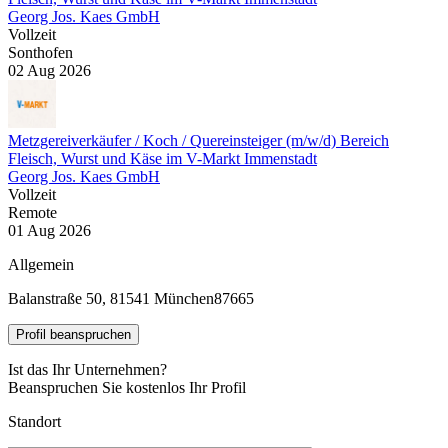
Georg Jos. Kaes GmbH
Vollzeit
Sonthofen
02 Aug 2026
Metzgereiverkäufer / Koch / Quereinsteiger (m/w/d) Bereich
Fleisch, Wurst und Käse im V-Markt Immenstadt
Georg Jos. Kaes GmbH
Vollzeit
Remote
01 Aug 2026
Allgemein
Balanstraße 50, 81541 München
87665
Profil beanspruchen
Ist das Ihr Unternehmen?
Beanspruchen Sie kostenlos Ihr Profil
Standort