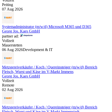
Vollzeit
Peiting
07 Aug 2026
Systemadministrator (m/w/d) Microsoft M365 und D365
Georg Jos. Kaes GmbH
partner ad:
Vollzeit
Mauerstetten
06 Aug 2026
Development & IT
Metzgereiverkäufer / Koch / Quereinsteiger (m/w/d) Bereich
Fleisch, Wurst und Käse im V-Markt Immens
Georg Jos. Kaes GmbH
Vollzeit
Remote
02 Aug 2026
Metzgereiverkäufer / Koch / Quereinsteiger (m/w/d) Bereich
Fleisch, Wurst und Käse im V-Markt Immenstadt