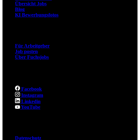
Übersicht Jobs
Blog
KI Bewerbungsfotos
Arbeitgeber
Für Arbeitgeber
Job posten
Über Fuchsjobs
Social
Facebook
Instagram
Linkedin
YouTube
Rechtliches
Datenschutz