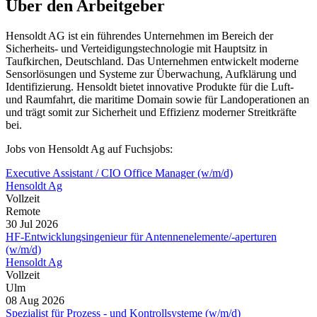
Über den Arbeitgeber
Hensoldt AG ist ein führendes Unternehmen im Bereich der
Sicherheits- und Verteidigungstechnologie mit Hauptsitz in
Taufkirchen, Deutschland. Das Unternehmen entwickelt moderne
Sensorlösungen und Systeme zur Überwachung, Aufklärung und
Identifizierung. Hensoldt bietet innovative Produkte für die Luft-
und Raumfahrt, die maritime Domain sowie für Landoperationen an
und trägt somit zur Sicherheit und Effizienz moderner Streitkräfte
bei.
Jobs von Hensoldt Ag auf Fuchsjobs:
Executive Assistant / CIO Office Manager (w/m/d)
Hensoldt Ag
Vollzeit
Remote
30 Jul 2026
HF-Entwicklungsingenieur für Antennenelemente/-aperturen
(w/m/d)
Hensoldt Ag
Vollzeit
Ulm
08 Aug 2026
Spezialist für Prozess - und Kontrollsysteme (w/m/d)