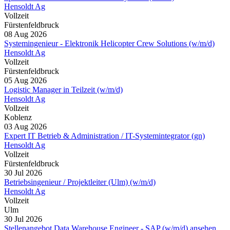
Hensoldt Ag
Vollzeit
Fürstenfeldbruck
08 Aug 2026
Systemingenieur - Elektronik Helicopter Crew Solutions (w/m/d)
Hensoldt Ag
Vollzeit
Fürstenfeldbruck
05 Aug 2026
Logistic Manager in Teilzeit (w/m/d)
Hensoldt Ag
Vollzeit
Koblenz
03 Aug 2026
Expert IT Betrieb & Administration / IT-Systemintegrator (gn)
Hensoldt Ag
Vollzeit
Fürstenfeldbruck
30 Jul 2026
Betriebsingenieur / Projektleiter (Ulm) (w/m/d)
Hensoldt Ag
Vollzeit
Ulm
30 Jul 2026
Stellenangebot Data Warehouse Engineer - SAP (w/m/d) ansehen