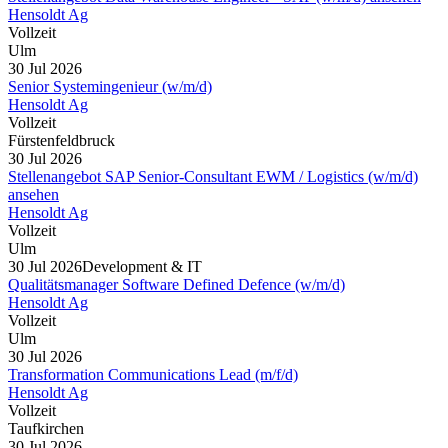
Hensoldt Ag
Vollzeit
Ulm
30 Jul 2026
Senior Systemingenieur (w/m/d)
Hensoldt Ag
Vollzeit
Fürstenfeldbruck
30 Jul 2026
Stellenangebot SAP Senior-Consultant EWM / Logistics (w/m/d)
ansehen
Hensoldt Ag
Vollzeit
Ulm
30 Jul 2026
Development & IT
Qualitätsmanager Software Defined Defence (w/m/d)
Hensoldt Ag
Vollzeit
Ulm
30 Jul 2026
Transformation Communications Lead (m/f/d)
Hensoldt Ag
Vollzeit
Taufkirchen
30 Jul 2026