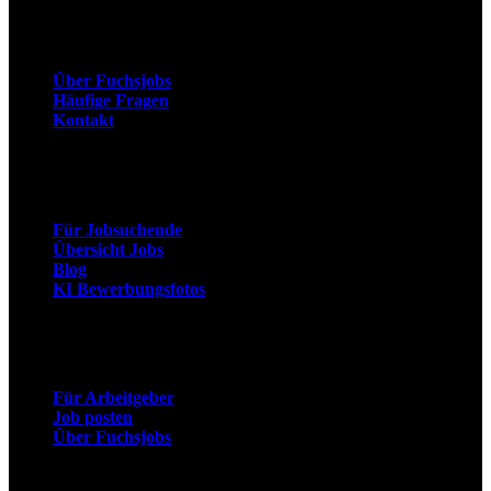
Unternehmen
Über Fuchsjobs
Häufige Fragen
Kontakt
Arbeitnehmer
Für Jobsuchende
Übersicht Jobs
Blog
KI Bewerbungsfotos
Arbeitgeber
Für Arbeitgeber
Job posten
Über Fuchsjobs