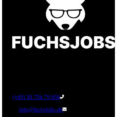
Finde einen Job, der genau zu Dir passt. Oder
finden Sie qualifizierte Talente für Ihr
Unternehmen.
Tel:
(+49) 30 754 79 856
Email:
info@fuchsjobs.de