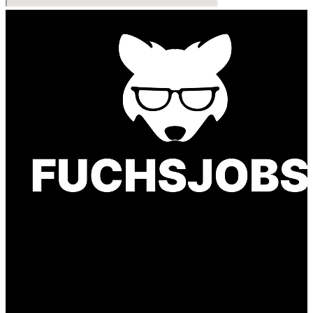
Finde einen Job, der genau zu Dir passt. Oder
finden Sie qualifizierte Talente für Ihr
Unternehmen.