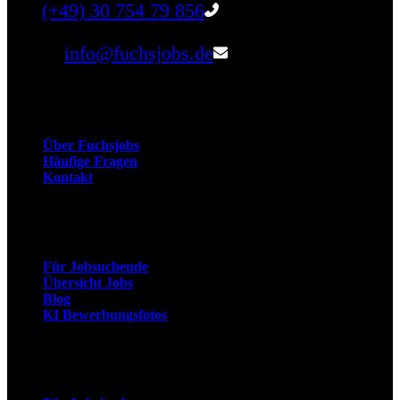
Tel:
(+49) 30 754 79 856
Email:
info@fuchsjobs.de
Unternehmen
Über Fuchsjobs
Häufige Fragen
Kontakt
Arbeitnehmer
Für Jobsuchende
Übersicht Jobs
Blog
KI Bewerbungsfotos
Arbeitgeber