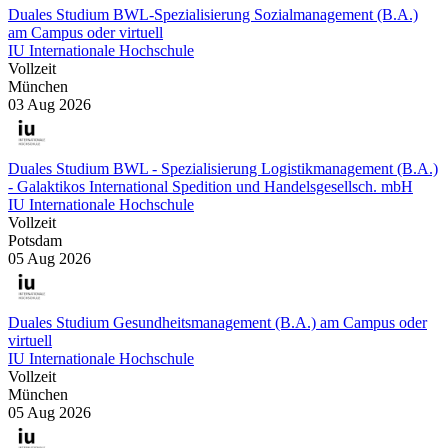
Duales Studium BWL-Spezialisierung Sozialmanagement (B.A.)
am Campus oder virtuell
IU Internationale Hochschule
Vollzeit
München
03 Aug 2026
Duales Studium BWL - Spezialisierung Logistikmanagement (B.A.)
- Galaktikos International Spedition und Handelsgesellsch. mbH
IU Internationale Hochschule
Vollzeit
Potsdam
05 Aug 2026
Duales Studium Gesundheitsmanagement (B.A.) am Campus oder
virtuell
IU Internationale Hochschule
Vollzeit
München
05 Aug 2026