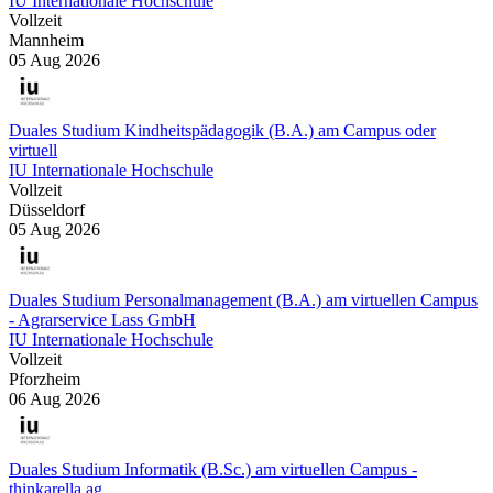
IU Internationale Hochschule
Vollzeit
Mannheim
05 Aug 2026
Duales Studium Kindheitspädagogik (B.A.) am Campus oder
virtuell
IU Internationale Hochschule
Vollzeit
Düsseldorf
05 Aug 2026
Duales Studium Personalmanagement (B.A.) am virtuellen Campus
- Agrarservice Lass GmbH
IU Internationale Hochschule
Vollzeit
Pforzheim
06 Aug 2026
Duales Studium Informatik (B.Sc.) am virtuellen Campus -
thinkarella ag