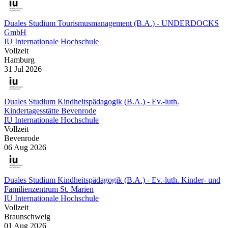
Duales Studium Tourismusmanagement (B.A.) - UNDERDOCKS
GmbH
IU Internationale Hochschule
Vollzeit
Hamburg
31 Jul 2026
Duales Studium Kindheitspädagogik (B.A.) - Ev.-luth.
Kindertagesstätte Bevenrode
IU Internationale Hochschule
Vollzeit
Bevenrode
06 Aug 2026
Duales Studium Kindheitspädagogik (B.A.) - Ev.-luth. Kinder- und
Familienzentrum St. Marien
IU Internationale Hochschule
Vollzeit
Braunschweig
01 Aug 2026