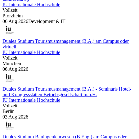
IU Internationale Hochschule
Vollzeit
Pforzheim
06 Aug 2026
Development & IT
Duales Studium Tourismusmanagement (B.A.) am Campus oder
virtuell
IU Internationale Hochschule
Vollzeit
München
06 Aug 2026
Duales Studium Tourismusmanagement (B.A.) - Seminaris Hotel-
und Kongressstätten Betriebsgesellschaft m.b.H.
IU Internationale Hochschule
Vollzeit
Berlin
03 Aug 2026
Duales Studium Bauingenieurwesen (B.Eng.) am Campus oder