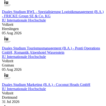
Duales Studium BWL - Spezialisierung Logistikmanagement (B.A.)
- FRICKE Group SE & Co. KG
IU Internationale Hochschule
Vollzeit
Heeslingen
05 Aug 2026
Duales Studium Tourismusmanagement (B.A.) - Ponti Operations
GmbH, Romantik Alpenhotel Waxenstein
IU Internationale Hochschule
Vollzeit
Grainau
05 Aug 2026
Duales Studium Marketing (B.A.) - Coconut Heads GmbH
IU Internationale Hochschule
Vollzeit
Dortmund
31 Jul 2026