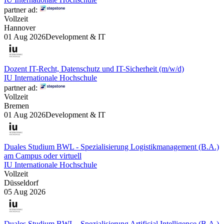
partner ad:
Vollzeit
Hannover
01 Aug 2026
Development & IT
Dozent IT-Recht, Datenschutz und IT-Sicherheit (m/w/d)
IU Internationale Hochschule
partner ad:
Vollzeit
Bremen
01 Aug 2026
Development & IT
Duales Studium BWL - Spezialisierung Logistikmanagement (B.A.)
am Campus oder virtuell
IU Internationale Hochschule
Vollzeit
Düsseldorf
05 Aug 2026
Duales Studium BWL - Spezialisierung Artificial Intelligence (B.A.)