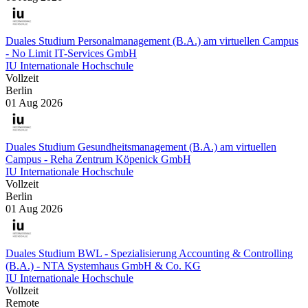
Duales Studium Personalmanagement (B.A.) am virtuellen Campus
- No Limit IT-Services GmbH
IU Internationale Hochschule
Vollzeit
Berlin
01 Aug 2026
Duales Studium Gesundheitsmanagement (B.A.) am virtuellen
Campus - Reha Zentrum Köpenick GmbH
IU Internationale Hochschule
Vollzeit
Berlin
01 Aug 2026
Duales Studium BWL - Spezialisierung Accounting & Controlling
(B.A.) - NTA Systemhaus GmbH & Co. KG
IU Internationale Hochschule
Vollzeit
Remote