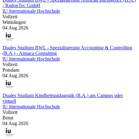
- RadonTec GmbH
IU Internationale Hochschule
Vollzeit
Wittislingen
04 Aug 2026
Duales Studium BWL - Spezialisierung Accounting & Controlling
(B.A.) - Atmaca Consulting
IU Internationale Hochschule
Vollzeit
Potsdam
04 Aug 2026
Duales Studium Kindheitspädagogik (B.A.) am Campus oder
virtuell
IU Internationale Hochschule
Vollzeit
Bonn
04 Aug 2026