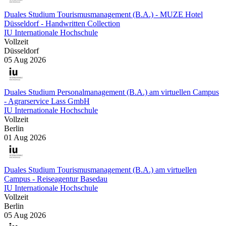
Duales Studium Tourismusmanagement (B.A.) - MUZE Hotel
Düsseldorf - Handwritten Collection
IU Internationale Hochschule
Vollzeit
Düsseldorf
05 Aug 2026
Duales Studium Personalmanagement (B.A.) am virtuellen Campus
- Agrarservice Lass GmbH
IU Internationale Hochschule
Vollzeit
Berlin
01 Aug 2026
Duales Studium Tourismusmanagement (B.A.) am virtuellen
Campus - Reiseagentur Basedau
IU Internationale Hochschule
Vollzeit
Berlin
05 Aug 2026