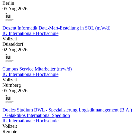
Berlin
05 Aug 2026
Dozent Informatik Data-Mart-Erstellung in SQL (m/w/d)
IU Internationale Hochschule
Vollzeit
Düsseldorf
02 Aug 2026
Campus Service Mitarbeiter (m/w/d)
IU Internationale Hochschule
Vollzeit
Nürnberg
05 Aug 2026
Duales Studium BWL - Spezialisierung Logistikmanagement (B.A.)
- Galaktikos International Spedition
IU Internationale Hochschule
Vollzeit
Remote