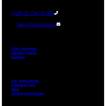
Unternehmen.
Tel:
(+49) 30 754 79 856
Email:
info@fuchsjobs.de
Unternehmen
Über Fuchsjobs
Häufige Fragen
Kontakt
Arbeitnehmer
Für Jobsuchende
Übersicht Jobs
Blog
KI Bewerbungsfotos
Arbeitgeber