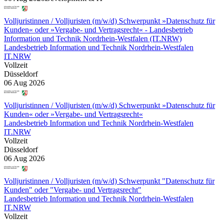
Volljuristinnen / Volljuristen (m/w/d) Schwerpunkt »Datenschutz für
Kunden« oder »Vergabe- und Vertragsrecht« - Landesbetrieb
Information und Technik Nordrhein-Westfalen (IT.NRW)
Landesbetrieb Information und Technik Nordrhein-Westfalen
IT.NRW
Vollzeit
Düsseldorf
06 Aug 2026
Volljuristinnen / Volljuristen (m/w/d) Schwerpunkt »Datenschutz für
Kunden« oder »Vergabe- und Vertragsrecht«
Landesbetrieb Information und Technik Nordrhein-Westfalen
IT.NRW
Vollzeit
Düsseldorf
06 Aug 2026
Volljuristinnen / Volljuristen (m/w/d) Schwerpunkt "Datenschutz für
Kunden" oder "Vergabe- und Vertragsrecht"
Landesbetrieb Information und Technik Nordrhein-Westfalen
IT.NRW
Vollzeit