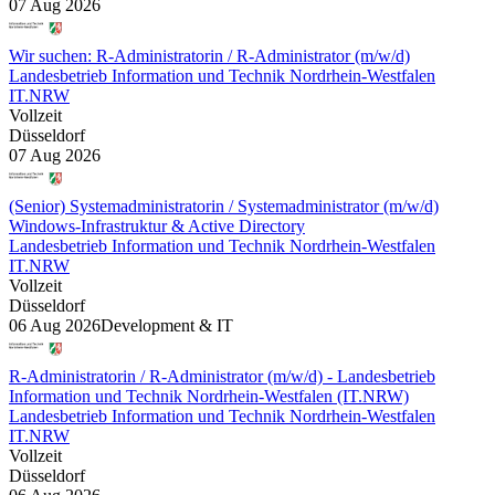
07 Aug 2026
Wir suchen: R-Administratorin / R-Administrator (m/w/d)
Landesbetrieb Information und Technik Nordrhein-Westfalen
IT.NRW
Vollzeit
Düsseldorf
07 Aug 2026
(Senior) Systemadministratorin / Systemadministrator (m/w/d)
Windows-Infrastruktur & Active Directory
Landesbetrieb Information und Technik Nordrhein-Westfalen
IT.NRW
Vollzeit
Düsseldorf
06 Aug 2026
Development & IT
R-Administratorin / R-Administrator (m/w/d) - Landesbetrieb
Information und Technik Nordrhein-Westfalen (IT.NRW)
Landesbetrieb Information und Technik Nordrhein-Westfalen
IT.NRW
Vollzeit
Düsseldorf