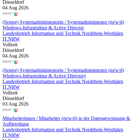
Düsseldorf
04 Aug 2026
(Senior) Systemadministratorin / Systemadministrator (m/w/d)
Windows-Infrastruktur & Active Director
Landesbetrieb Information und Technik Nordrhein-Westfalen
IT.NRW
Vollzeit
Düsseldorf
04 Aug 2026
(Senior) Systemadministratorin / Systemadministrator (m/w/d)
Windows-Infrastruktur & Active Directory
Landesbetrieb Information und Technik Nordrhein-Westfalen
IT.NRW
Vollzeit
Düsseldorf
03 Aug 2026
Mitarbeiterinnen / Mitarbeiter (m/w/d) in der Datengewinnung &
Aufbereitung
Landesbetrieb Information und Technik Nordrhein-Westfalen
IT.NRW