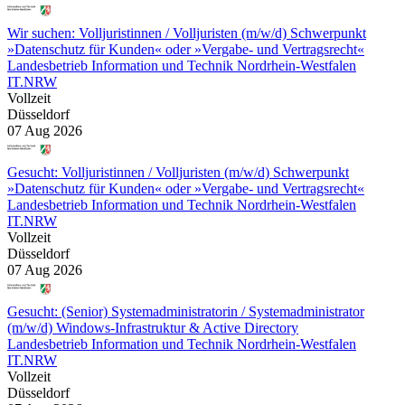
Wir suchen: Volljuristinnen / Volljuristen (m/w/d) Schwerpunkt
»Datenschutz für Kunden« oder »Vergabe- und Vertragsrecht«
Landesbetrieb Information und Technik Nordrhein-Westfalen
IT.NRW
Vollzeit
Düsseldorf
07 Aug 2026
Gesucht: Volljuristinnen / Volljuristen (m/w/d) Schwerpunkt
»Datenschutz für Kunden« oder »Vergabe- und Vertragsrecht«
Landesbetrieb Information und Technik Nordrhein-Westfalen
IT.NRW
Vollzeit
Düsseldorf
07 Aug 2026
Gesucht: (Senior) Systemadministratorin / Systemadministrator
(m/w/d) Windows-Infrastruktur & Active Directory
Landesbetrieb Information und Technik Nordrhein-Westfalen
IT.NRW
Vollzeit
Düsseldorf