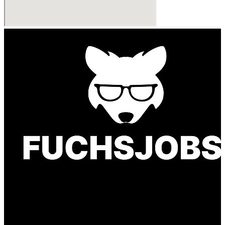
Finde einen Job, der genau zu Dir passt. Oder
finden Sie qualifizierte Talente für Ihr