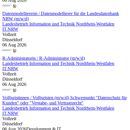
06 Aug 2026
Datenmodelliererin / Datenmodellierer für die Landesdatenbank
NRW (m/w/d)
Landesbetrieb Information und Technik Nordrhein-Westfalen
IT.NRW
Vollzeit
Düsseldorf
06 Aug 2026
R-Administratorin / R-Administrator (m/w/d)
Landesbetrieb Information und Technik Nordrhein-Westfalen
IT.NRW
Vollzeit
Düsseldorf
06 Aug 2026
Volljuristinnen / Volljuristen (m/w/d) Schwerpunkt "Datenschutz für
Kunden" oder "Vergabe- und Vertragsrecht"
Landesbetrieb Information und Technik Nordrhein-Westfalen
IT.NRW
Vollzeit
Düsseldorf
06 Aug 2026
Development & IT