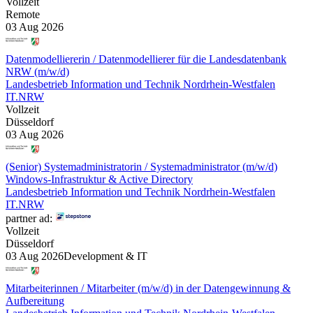
Vollzeit
Remote
03 Aug 2026
Datenmodelliererin / Datenmodellierer für die Landesdatenbank
NRW (m/w/d)
Landesbetrieb Information und Technik Nordrhein-Westfalen
IT.NRW
Vollzeit
Düsseldorf
03 Aug 2026
(Senior) Systemadministratorin / Systemadministrator (m/w/d)
Windows-Infrastruktur & Active Directory
Landesbetrieb Information und Technik Nordrhein-Westfalen
IT.NRW
partner ad:
Vollzeit
Düsseldorf
03 Aug 2026
Development & IT
Mitarbeiterinnen / Mitarbeiter (m/w/d) in der Datengewinnung &
Aufbereitung