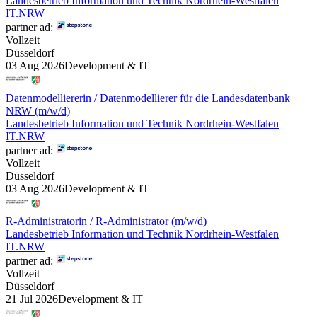
Landesbetrieb Information und Technik Nordrhein-Westfalen
IT.NRW
partner ad:
Vollzeit
Düsseldorf
03 Aug 2026
Development & IT
Datenmodelliererin / Datenmodellierer für die Landesdatenbank
NRW (m/w/d)
Landesbetrieb Information und Technik Nordrhein-Westfalen
IT.NRW
partner ad:
Vollzeit
Düsseldorf
03 Aug 2026
Development & IT
R-Administratorin / R-Administrator (m/w/d)
Landesbetrieb Information und Technik Nordrhein-Westfalen
IT.NRW
partner ad:
Vollzeit
Düsseldorf
21 Jul 2026
Development & IT