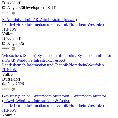
Düsseldorf
05 Aug 2026
Development & IT
R-Administratorin / R-Administrator (m/w/d)
Landesbetrieb Information und Technik Nordrhein-Westfalen
IT.NRW
Vollzeit
Düsseldorf
05 Aug 2026
Wir suchen: (Senior) Systemadministratorin / Systemadministrator
(m/w/d) Windows-Infrastruktur & Act
Landesbetrieb Information und Technik Nordrhein-Westfalen
IT.NRW
Vollzeit
Düsseldorf
04 Aug 2026
Gesucht: (Senior) Systemadministratorin / Systemadministrator
(m/w/d) Windows-Infrastruktur & Active
Landesbetrieb Information und Technik Nordrhein-Westfalen
IT.NRW
Vollzeit