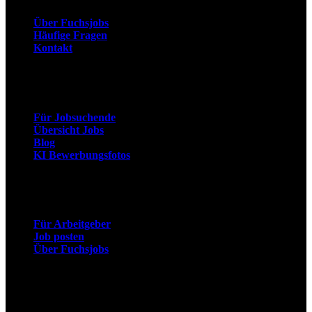
Über Fuchsjobs
Häufige Fragen
Kontakt
Arbeitnehmer
Für Jobsuchende
Übersicht Jobs
Blog
KI Bewerbungsfotos
Arbeitgeber
Für Arbeitgeber
Job posten
Über Fuchsjobs
Social