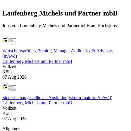
Laufenberg Michels und Partner mbB
Jobs von Laufenberg Michels und Partner mbB auf Fuchsjobs:
Wirtschaftsprüfer / (Senior) Manager Audit, Tax & Advisory
(m/w/d)
Laufenberg Michels und Partner mbB
Vollzeit
Köln
07 Aug 2026
Steuerfachangestellte als Ausbildungskoordinatorin (m/w/d)
Laufenberg Michels und Partner mbB
Vollzeit
Köln
07 Aug 2026
Allgemein