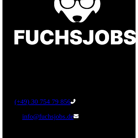
Finde einen Job, der genau zu Dir passt. Oder
finden Sie qualifizierte Talente für Ihr
Unternehmen.
Tel:
(+49) 30 754 79 856
Email:
info@fuchsjobs.de
Unternehmen